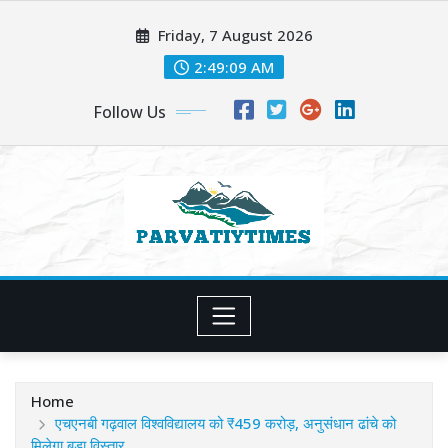
Skip
Friday, 7 August 2026
to
content
2:49:10 AM
Follow Us
Home
एचएनबी गढ़वाल विश्वविद्यालय को ₹459 करोड़, अनुसंधान ढांचे को
मिलेगा बड़ा विस्तार