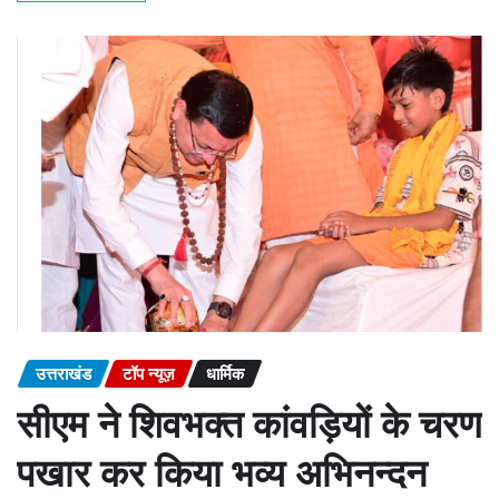
उत्तराखंड
टॉप न्यूज़
धार्मिक
सीएम ने शिवभक्त कांवड़ियों के चरण
पखार कर किया भव्य अभिनन्दन