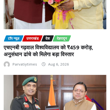
टॉप न्यूज़
उत्तराखंड
देश
देहरादून
एचएनबी गढ़वाल विश्वविद्यालय को ₹459 करोड़,
अनुसंधान ढांचे को मिलेगा बड़ा विस्तार
Parvatiytimes
Aug 6, 2026