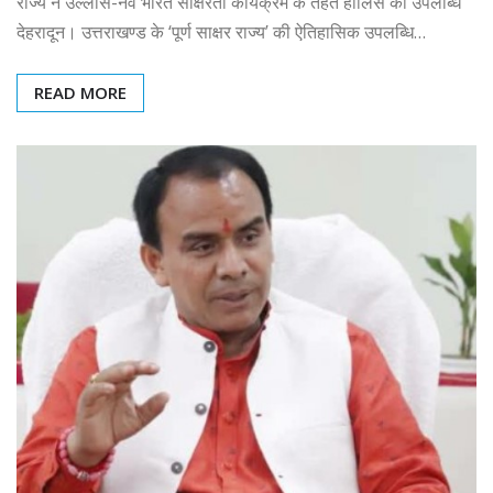
राज्य ने उल्लास-नव भारत साक्षरता कार्यक्रम के तहत हालिस की उपलब्धि
देहरादून। उत्तराखण्ड के ‘पूर्ण साक्षर राज्य’ की ऐतिहासिक उपलब्धि…
READ MORE