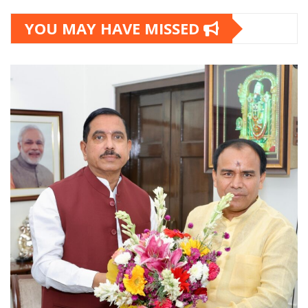
pagination
YOU MAY HAVE MISSED