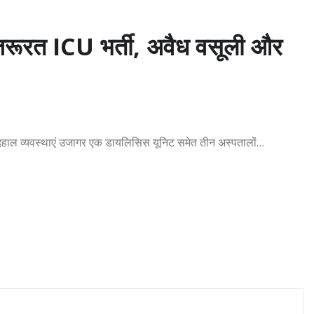
ा जरूरत ICU भर्ती, अवैध वसूली और
ी बदहाल व्यवस्थाएं उजागर एक डायलिसिस यूनिट समेत तीन अस्पतालों…