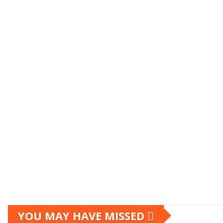
Posts
pagination
YOU MAY HAVE MISSED