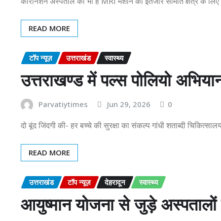
कोरोनेशन अस्पताल को भी है MRI मशीन का इंतजार सीमांत क्षेत्र के लि
READ MORE
टॉप न्यूज़
उत्तराखंड
स्वास्थ्य
उत्तराखण्ड में पल्स पोलियो अभिय
Parvatiytimes
Jun 29, 2026
0
दो बूंद जिंदगी की- हर बच्चे की सुरक्षा का संकल्प गांधी शताब्दी चिकित्
READ MORE
उत्तराखंड
टॉप न्यूज़
देहरादून
स्वास्थ्य
आयुष्मान योजना से जुड़े अस्पतालों