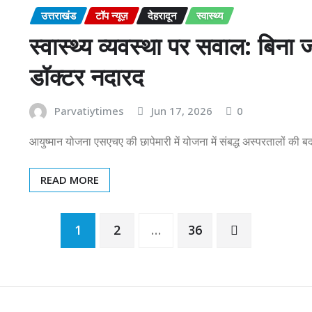
उत्तराखंड
टॉप न्यूज़
देहरादून
स्वास्थ्य
स्वास्थ्य व्यवस्था पर सवाल: बिन
डॉक्टर नदारद
Parvatiytimes
Jun 17, 2026
0
आयुष्मान योजना एसएचए की छापेमारी में योजना में संबद्ध अस्परतालों क
READ MORE
1
2
…
36