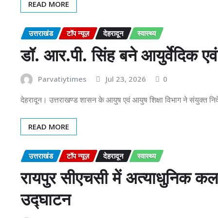
READ MORE
उत्तराखंड
टॉप न्यूज़
देहरादून
स्वास्थ्य
डॉ. आर.पी. सिंह बने आयुर्वेदिक एव
Parvatiytimes
Jul 23, 2026
0
देहरादून। उत्तराखण्ड शासन के आयुष एवं आयुष शिक्षा विभाग ने संयुक्त नि
READ MORE
उत्तराखंड
टॉप न्यूज़
देहरादून
स्वास्थ्य
रायपुर सीएचसी में अत्याधुनिक कल
उद्घाटन