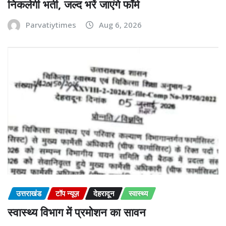
निकलेगी भर्ती, जल्द भरें जाएंगे फॉर्म
Parvatiytimes
Aug 6, 2026
उत्तराखंड
टॉप न्यूज़
देहरादून
स्वास्थ्य
स्वास्थ्य विभाग में प्रमोशन का सावन