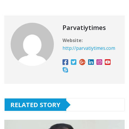
Parvatiytimes
Website:
http://parvatiytimes.com
RELATED STORY