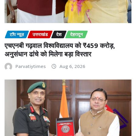
टॉप न्यूज़
उत्तराखंड
देश
देहरादून
एचएनबी गढ़वाल विश्वविद्यालय को ₹459 करोड़,
अनुसंधान ढांचे को मिलेगा बड़ा विस्तार
Parvatiytimes
Aug 6, 2026