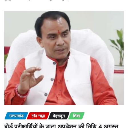
उत्तराखंड
टॉप न्यूज़
देहरादून
शिक्षा
बोर्ड परीक्षार्थियों के डाटा अपडेशन की तिथि 4 अगस्त