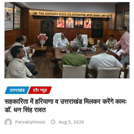
उत्तराखंड
टॉप न्यूज़
सहकारिता में हरियाणा व उत्तराखंड मिलकर करेंगे कामः
डाॅ. धन सिंह रावत
Parvatiytimes
Aug 5, 2026