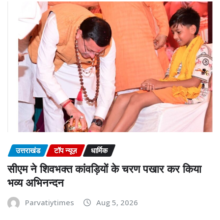
उत्तराखंड
टॉप न्यूज़
धार्मिक
सीएम ने शिवभक्त कांवड़ियों के चरण पखार कर किया
भव्य अभिनन्दन
Parvatiytimes
Aug 5, 2026