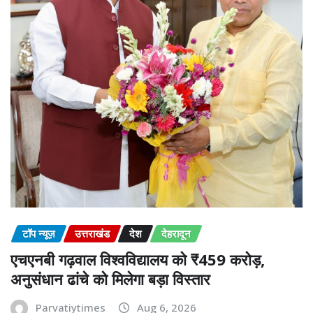
टॉप न्यूज़
उत्तराखंड
देश
देहरादून
एचएनबी गढ़वाल विश्वविद्यालय को ₹459 करोड़,
अनुसंधान ढांचे को मिलेगा बड़ा विस्तार
Parvatiytimes
Aug 6, 2026