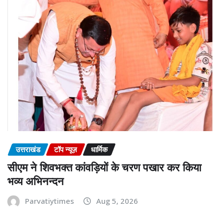
उत्तराखंड
टॉप न्यूज़
धार्मिक
सीएम ने शिवभक्त कांवड़ियों के चरण पखार कर किया
भव्य अभिनन्दन
Parvatiytimes
Aug 5, 2026