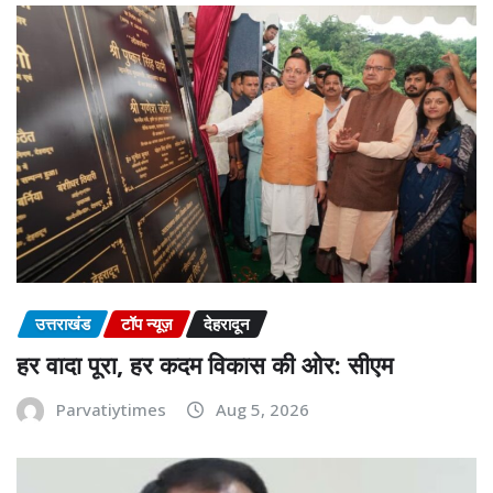
उत्तराखंड
टॉप न्यूज़
देहरादून
हर वादा पूरा, हर कदम विकास की ओर: सीएम
Parvatiytimes
Aug 5, 2026