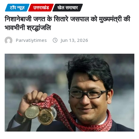
टॉप न्यूज़
उत्तराखंड
खेल समाचार
निशानेबाजी जगत के सितारे जसपाल को मुख्यमंत्री की
भावभीनी श्रद्धांजलि
Parvatiytimes
Jun 13, 2026