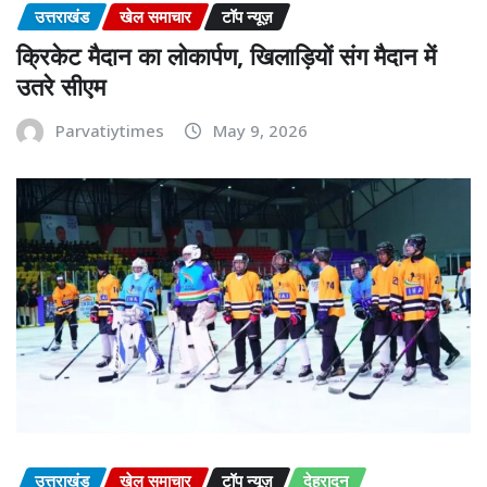
उत्तराखंड
खेल समाचार
टॉप न्यूज़
क्रिकेट मैदान का लोकार्पण, खिलाड़ियों संग मैदान में
उतरे सीएम
Parvatiytimes
May 9, 2026
उत्तराखंड
खेल समाचार
टॉप न्यूज़
देहरादून