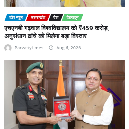
टॉप न्यूज़
उत्तराखंड
देश
देहरादून
एचएनबी गढ़वाल विश्वविद्यालय को ₹459 करोड़,
अनुसंधान ढांचे को मिलेगा बड़ा विस्तार
Parvatiytimes
Aug 6, 2026