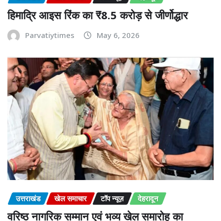
हिमाद्रि आइस रिंक का ₹8.5 करोड़ से जीर्णोद्धार
Parvatiytimes
May 6, 2026
उत्तराखंड
खेल समाचार
टॉप न्यूज़
देहरादून
वरिष्ठ नागरिक सम्मान एवं भव्य खेल समारोह का