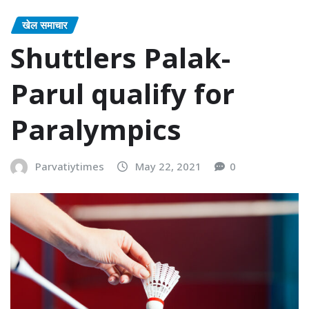
खेल समाचार
Shuttlers Palak-
Parul qualify for
Paralympics
Parvatiytimes
May 22, 2021
0