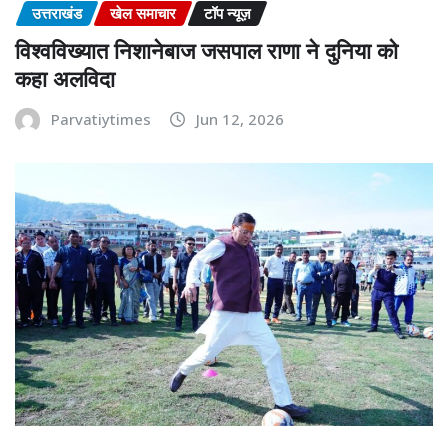
उत्तराखंड
खेल समाचार
टॉप न्यूज़
विश्वविख्यात निशानेबाज जसपाल राणा ने दुनिया को
कहा अलविदा
Parvatiytimes
Jun 12, 2026