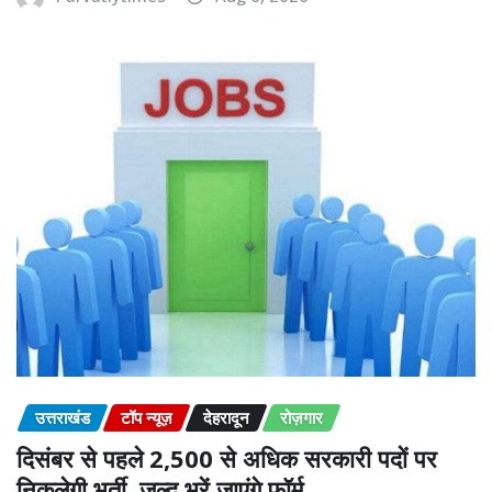
उत्तराखंड
टॉप न्यूज़
देहरादून
रोज़गार
दिसंबर से पहले 2,500 से अधिक सरकारी पदों पर
निकलेगी भर्ती, जल्द भरें जाएंगे फॉर्म