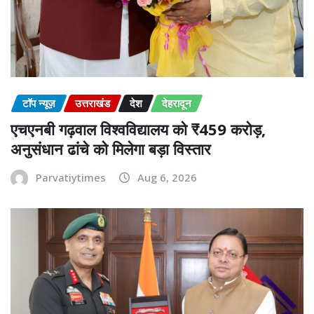
टॉप न्यूज़
उत्तराखंड
देश
देहरादून
एचएनबी गढ़वाल विश्वविद्यालय को ₹459 करोड़,
अनुसंधान ढांचे को मिलेगा बड़ा विस्तार
Parvatiytimes
Aug 6, 2026