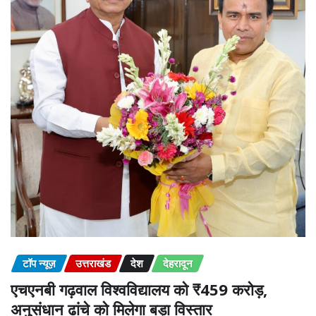
टॉप न्यूज़
उत्तराखंड
देश
देहरादून
एचएनबी गढ़वाल विश्वविद्यालय को ₹459 करोड़,
अनुसंधान ढांचे को मिलेगा बड़ा विस्तार