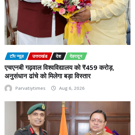
टॉप न्यूज़
उत्तराखंड
देश
देहरादून
एचएनबी गढ़वाल विश्वविद्यालय को ₹459 करोड़,
अनुसंधान ढांचे को मिलेगा बड़ा विस्तार
Parvatiytimes
Aug 6, 2026