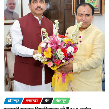
टॉप न्यूज़
उत्तराखंड
देश
देहरादून