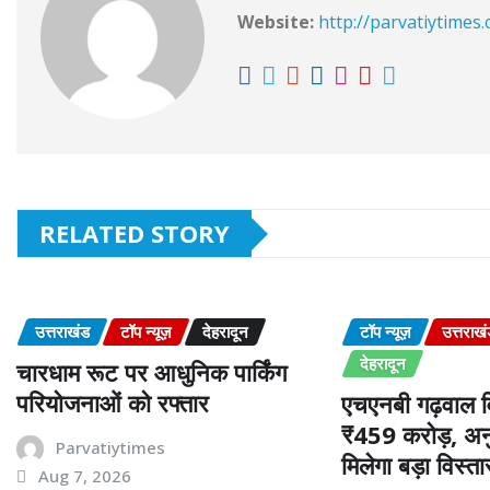
Website:
http://parvatiytimes
RELATED STORY
उत्तराखंड
टॉप न्यूज़
देहरादून
टॉप न्यूज़
उत्तराख
देहरादून
चारधाम रूट पर आधुनिक पार्किंग
परियोजनाओं को रफ्तार
एचएनबी गढ़वाल वि
₹459 करोड़, अनु
Parvatiytimes
मिलेगा बड़ा विस्ता
Aug 7, 2026