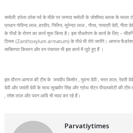
चमोली: हरेला लोक पर्व के मौके पर जनपद चमोली के जोशीमठ ब्लाक के मल्ला टंग
प्रधान गोविन्द लाल, हरदीप, नितिन, सुरेन्द्र लाल , गौरव, गायत्री देवी, गी
के पौधों के रोपण का कार्य शुरू किया है। इस पौधरोपण के कार्य के लिए – जीव
टिमरू (Zanthoxylum armatum) के पौधे भी रोपे जायेंगे। आगाज फैडरेशन द्व
व्यक्तिगत किसान और वन पंचायत भी इस कार्य में जुटे हुए हैं ।
इस दौरान आगाज की टीम के जयदीप किशोर , भुवना देवी , भरत लाल, रेवती देवी ,
देवी और जयंती देवी के साथ सुखवीर सिंह और ग्रोथ सेंटर पीपलकोटी की टीम तथ
, रमेश लाल और पवन आदि भी मदद कर रहे हैं।
Parvatiytimes