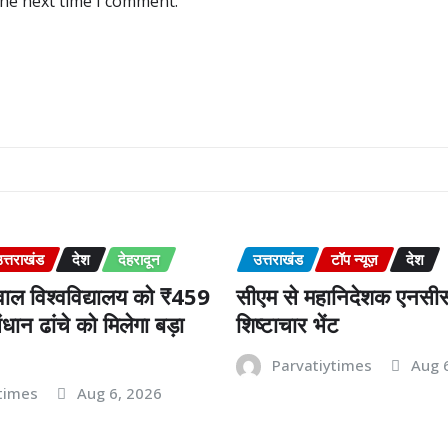
the next time I comment.
त्तराखंड
देश
देहरादून
उत्तराखंड
टॉप न्यूज़
देश
ाल विश्वविद्यालय को ₹459
सीएम से महानिदेशक एनसीस
धान ढांचे को मिलेगा बड़ा
शिष्टाचार भेंट
Parvatiytimes
Aug 
times
Aug 6, 2026