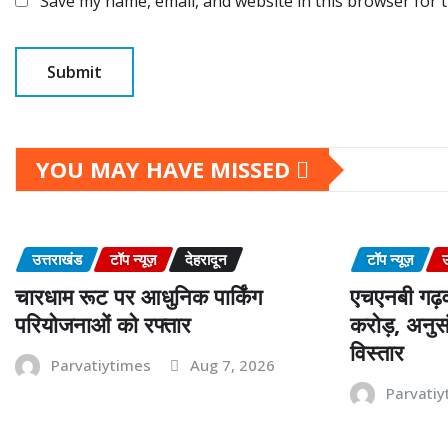
Save my name, email, and website in this browser for 
YOU MAY HAVE MISSED
उत्तराखंड
टॉप न्यूज़
देहरादून
टॉप न्यूज़
उ
चारधाम रूट पर आधुनिक पार्किंग
एचएनबी गढ़व
परियोजनाओं को रफ्तार
करोड़, अनुसं
विस्तार
Parvatiytimes
Aug 7, 2026
Parvatiy