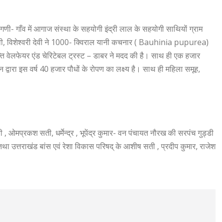
णी- गाँव में आगाज संस्था के सहयोगी इंद्री लाल के सहयोगी साथियों ग्राम
ता देवी, विशेश्वरी देवी ने 1000- क्विराल यानी कचनार ( Bauhinia pupurea)
न्ति वेलफेयर एंड चेरिटेबल ट्रस्ट – डाबर ने मदद की है। साथ ही एक हजार
ारा इस वर्ष 40 हजार पौधों के रोपण का लक्ष्य है। साथ ही महिला समूह,
 ओमप्रकश सती, धर्मेन्द्र , भूपेंद्र कुमार- वन पंचायत नौरख की सरपंच गुड्डी
ा उत्तराखंड बांस एवं रेशा विकास परिषद् के आशीष सती , प्रदीप कुमार, राजेश