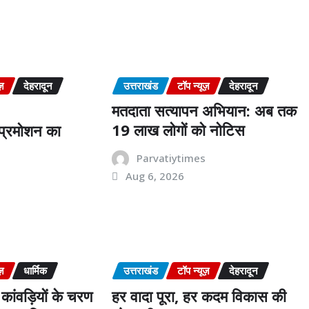
s
ज़
देहरादून
उत्तराखंड
टॉप न्यूज़
देहरादून
मतदाता सत्यापन अभियान: अब तक
19 लाख लोगों को नोटिस
ं प्रमोशन का
Parvatiytimes
Aug 6, 2026
s
ज़
धार्मिक
उत्तराखंड
टॉप न्यूज़
देहरादून
कांवड़ियों के चरण
हर वादा पूरा, हर कदम विकास की