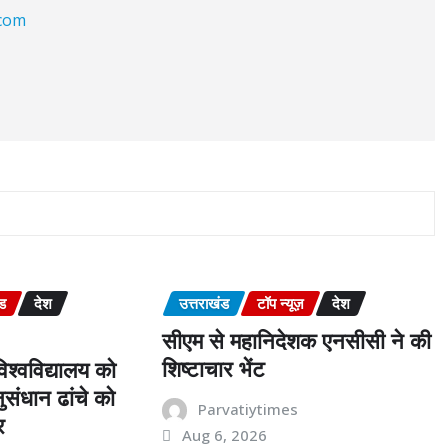
.com
ंड
देश
उत्तराखंड
टॉप न्यूज़
देश
सीएम से महानिदेशक एनसीसी ने की
शिष्टाचार भेंट
श्वविद्यालय को
संधान ढांचे को
Parvatiytimes
र
Aug 6, 2026