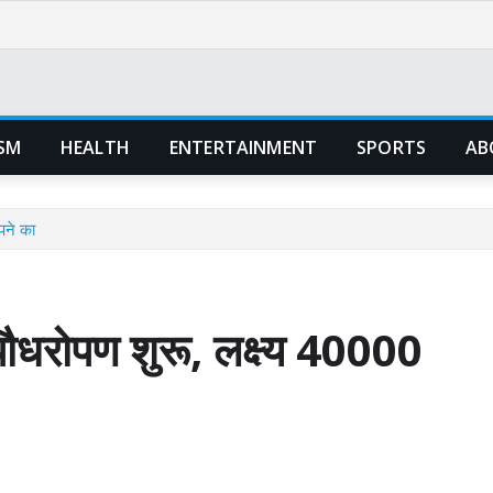
SM
HEALTH
ENTERTAINMENT
SPORTS
AB
पने का
धरोपण शुरू, लक्ष्य 40000