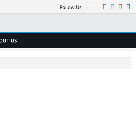
Follow Us
OUT US