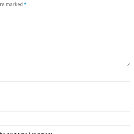
 are marked
*