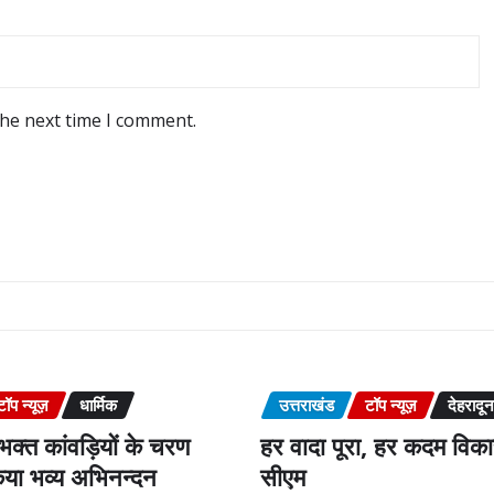
the next time I comment.
टॉप न्यूज़
धार्मिक
उत्तराखंड
टॉप न्यूज़
देहरादून
क्त कांवड़ियों के चरण
हर वादा पूरा, हर कदम वि
या भव्य अभिनन्दन
सीएम