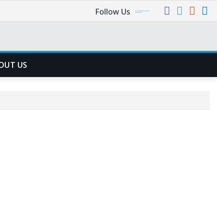
Follow Us
OUT US