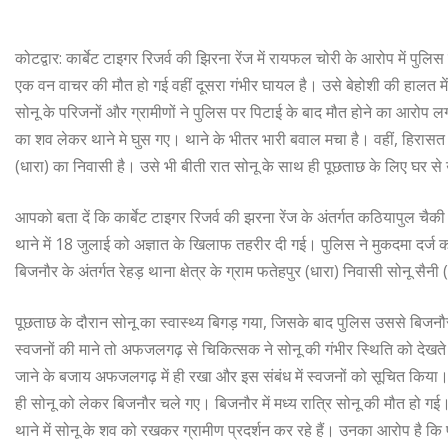
कोटद्वार: कार्बेट टाइगर रिजर्व की झिरना रेंज में रायफल चोरी के आरोप में प
एक वन वाचर की मौत हो गई वहीं दूसरा गंभीर घायल है। उसे बेहोशी की हालत में
सोनू के परिजनों और ग्रामीणों ने पुलिस पर पिटाई के बाद मौत होने का आरोप 
का शव लेकर थाने मे घुस गए। थाने के भीतर भारी बवाल मचा है। वहीं, हिरासत में
(धारा) का निवासी है। उसे भी बीती रात सोनू के साथ ही पूछताछ के लिए घर स
आपको बता दें कि कार्बेट टाइगर रिजर्व की झरना रेंज के अंतर्गत कठियापुल च
थाने में 18 जुलाई को अज्ञात के खिलाफ तहरीर दी गई। पुलिस ने मुकदमा दर्ज
बिजनौर के अंतर्गत रेहड़ थाना क्षेत्र के ग्राम फतेहपुर (धारा) निवासी सोनू सैन
पूछताछ के दौरान सोनू का स्वास्थ्य बिगड़ गया, जिसके बाद पुलिस उससे बिजनौर
स्वजनों की माने तो अफजलगढ़ से चिकित्सक ने सोनू की गंभीर स्थिति को देखते
जाने के बजाय अफजलगढ़ में ही रखा और इस संबंध में स्वजनों को सूचित किया।
ही सोनू को लेकर बिजनौर चले गए। बिजनौर में मध्य रात्रि सोनू की मौत हो गई। 
थाने में सोनू के शव को रखकर ग्रामीण प्रदर्शन कर रहे हैं। उनका आरोप है क