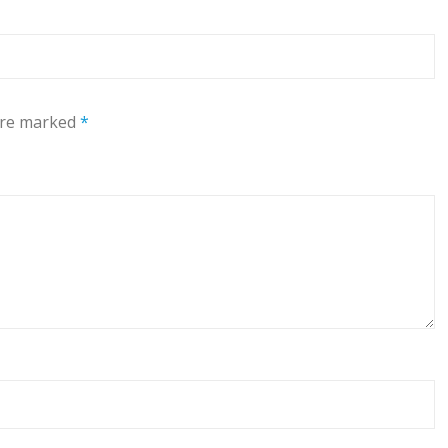
 are marked
*