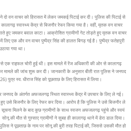
ुलिस ने दो वन वाचर को हिरासत में लेकर जमकई पिटाई कर दी। पुलिस की पिटाई से
 कालागढ़ स्वास्थ्य केंद्र से बिजनौर रेफर किया गया है। वहीं, मृतक वन वाचर
लगाते हुए जमकर बवाल काटा। आक्रोशित ग्रामीणों गेट तोड़ते हुए मृतक वन वाचर
 लिए एक और वन वाचर पुष्पेंद्र सिंह की हालत बिगड़ गई है। पुष्पेंद्र फतेहपुरी
े उठाया गया था।
ैकी से एक राइफल चोरी हुई थी। इस मामले में रेंज अधिकारी की ओर से कालागढ़
 कर मामले की जांच शुरू कर दी। जानकारी के अनुसार बीती रात पुलिस ने जनपद
ी (26) पुत्र स्व. धीराज सिंह को पूछताछ के लिए हिरासत में लिया।
 जनपद के अंतर्गत अफजलगढ़ स्थित स्वास्थ्य केंद्र में उपचार के लिए ले गई।
 हुए उसे बिजनौर के लिए रेफर कर दिया। आरोप है कि पुलिस ने उसे बिजनौर ले
 सूचना मिलने के बाद कुछ ग्रामीणों के साथ स्वजन अफजलगढ़ पहुंचे और स्वयं
सोनू की मौत से गुस्साए ग्रामीणों ने सुबह ही कालागढ़ थाने में डेरा डाल दिया।
ि पुलिस ने पूछताछ के नाम पर सोनू की बुरी तरह पिटाई की, जिससे उसकी मौत हो