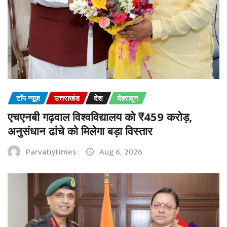
टॉप न्यूज़
उत्तराखंड
देश
देहरादून
एचएनबी गढ़वाल विश्वविद्यालय को ₹459 करोड़,
अनुसंधान ढांचे को मिलेगा बड़ा विस्तार
Parvatiytimes
Aug 6, 2026