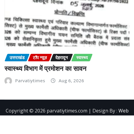
उत्तराखंड
टॉप न्यूज़
देहरादून
स्वास्थ्य
स्वास्थ्य विभाग में प्रमोशन का सावन
Parvatiytimes
Aug 6, 2026
Copyright ©️ 2026 parvatiytimes.com | Design By :
Web
Development Company in Dehradun
|
NewsExo
by
ThemeArile