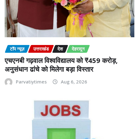
टॉप न्यूज़
उत्तराखंड
देश
देहरादून
एचएनबी गढ़वाल विश्वविद्यालय को ₹459 करोड़,
अनुसंधान ढांचे को मिलेगा बड़ा विस्तार
Parvatiytimes
Aug 6, 2026