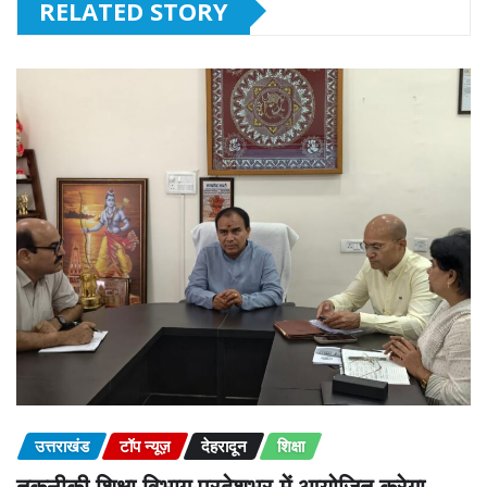
RELATED STORY
उत्तराखंड
टॉप न्यूज़
देहरादून
शिक्षा
तकनीकी शिक्षा विभाग प्रदेशभर में आयोजित करेगा