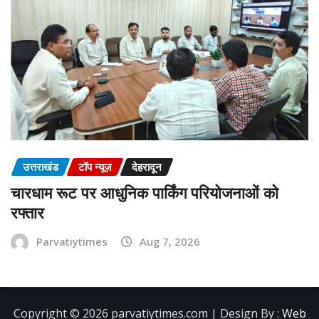
उत्तराखंड
टॉप न्यूज़
देहरादून
चारधाम रूट पर आधुनिक पार्किंग परियोजनाओं को
रफ्तार
Parvatiytimes
Aug 7, 2026
Copyright ©️ 2026 parvatiytimes.com | Design By :
Web