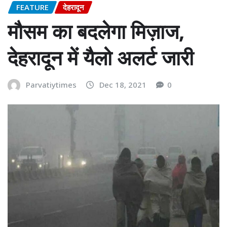
FEATURE
देहरादून
मौसम का बदलेगा मिज़ाज,
देहरादून में यैलो अलर्ट जारी
Parvatiytimes
Dec 18, 2021
0