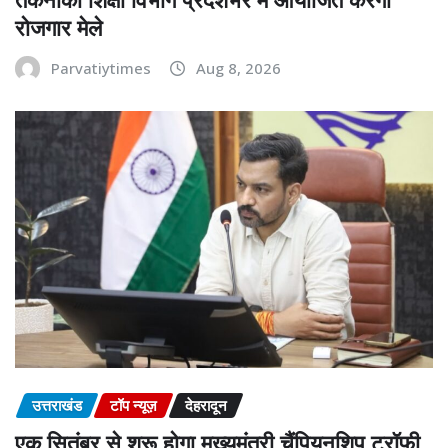
रोजगार मेले
Parvatiytimes
Aug 8, 2026
उत्तराखंड
टॉप न्यूज़
देहरादून
एक सितंबर से शुरू होगा मुख्यमंत्री चैंपियनशिप ट्रॉफी