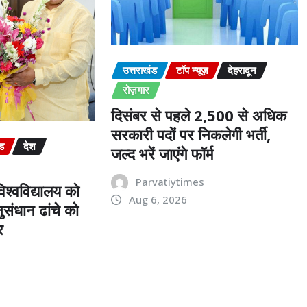
उत्तराखंड
टॉप न्यूज़
देहरादून
रोज़गार
दिसंबर से पहले 2,500 से अधिक
सरकारी पदों पर निकलेगी भर्ती,
ंड
देश
जल्द भरें जाएंगे फॉर्म
Parvatiytimes
श्वविद्यालय को
Aug 6, 2026
संधान ढांचे को
र
s