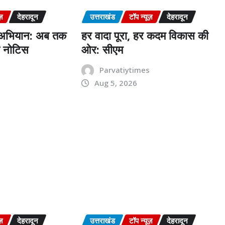
ज़
देहरादून
उत्तराखंड
टॉप न्यूज़
देहरादून
 अभियान: अब तक
हर वादा पूरा, हर कदम विकास की
ो नोटिस
ओर: सीएम
s
Parvatiytimes
Aug 5, 2026
ज़
देहरादून
उत्तराखंड
टॉप न्यूज़
देहरादून