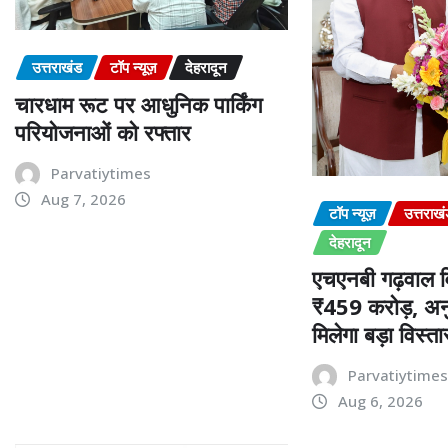
उत्तराखंड
टॉप न्यूज़
देहरादून
चारधाम रूट पर आधुनिक पार्किंग
परियोजनाओं को रफ्तार
Parvatiytimes
Aug 7, 2026
टॉप न्यूज़
उत्तराख
देहरादून
एचएनबी गढ़वाल वि
₹459 करोड़, अनु
मिलेगा बड़ा विस्ता
Parvatiytime
Aug 6, 2026