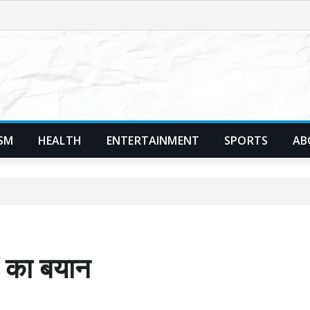
SM
HEALTH
ENTERTAINMENT
SPORTS
AB
ा का बयान