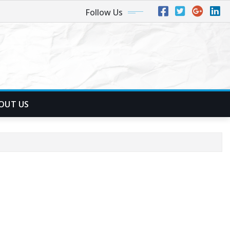
Follow Us
OUT US