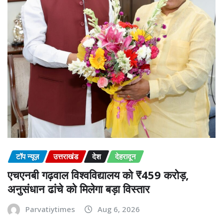
टॉप न्यूज़
उत्तराखंड
देश
देहरादून
एचएनबी गढ़वाल विश्वविद्यालय को ₹459 करोड़,
अनुसंधान ढांचे को मिलेगा बड़ा विस्तार
Parvatiytimes
Aug 6, 2026