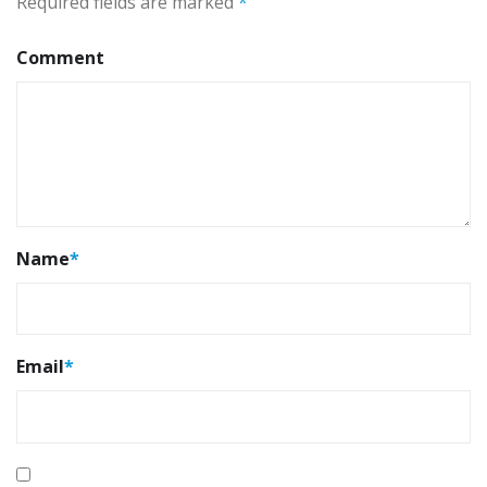
Required fields are marked
*
Comment
Name
*
Email
*