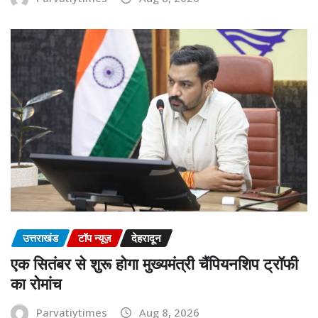
उत्तराखंड
टॉप न्यूज़
देहरादून
एक सितंबर से शुरू होगा मुख्यमंत्री चैंपियनशिप ट्रॉफी
का रोमांच
Parvatiytimes
Aug 8, 2026