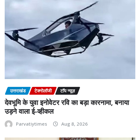
उत्तराखंड
टेक्नोलॉजी
टॉप न्यूज़
देवभूमि के युवा इनोवेटर रवि का बड़ा कारनामा, बनाया
उड़ने वाला ई-व्हीकल
Parvatiytimes
Aug 8, 2026