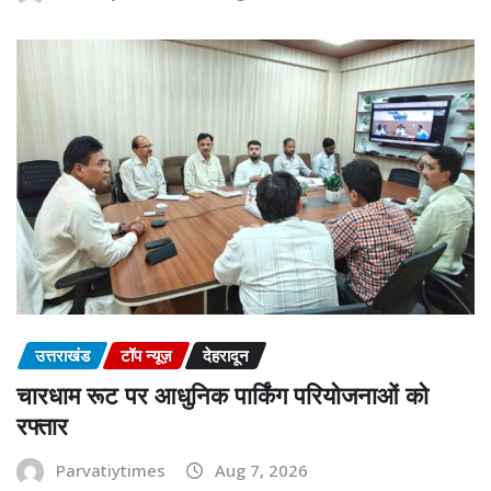
उत्तराखंड
टॉप न्यूज़
देहरादून
चारधाम रूट पर आधुनिक पार्किंग परियोजनाओं को
रफ्तार
Parvatiytimes
Aug 7, 2026