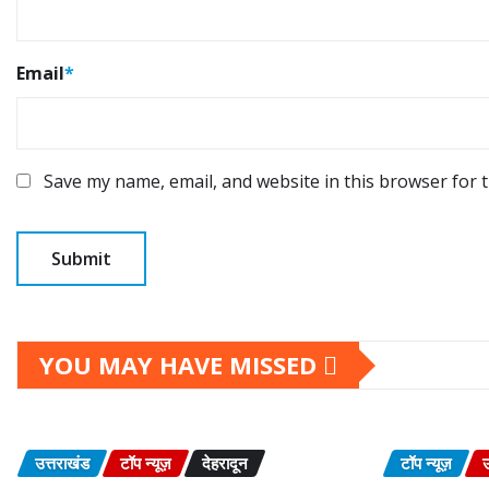
Email
*
Save my name, email, and website in this browser for 
YOU MAY HAVE MISSED
उत्तराखंड
टॉप न्यूज़
देहरादून
टॉप न्यूज़
उ