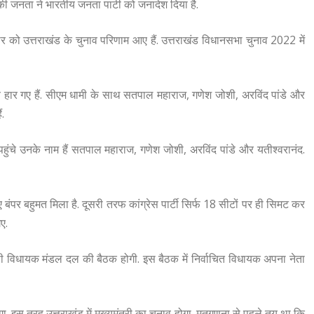
 जनता ने भारतीय जनता पार्टी को जनादेश दिया है.
ार को उत्तराखंड के चुनाव परिणाम आए हैं. उत्तराखंड विधानसभा चुनाव 2022 में
नाव हार गए हैं. सीएम धामी के साथ सतपाल महाराज, गणेश जोशी, अरविंद पांडे और
ं.
हुंचे उनके नाम हैं सतपाल महाराज, गणेश जोशी, अरविंद पांडे और यतीश्वरानंद.
 लिए बंपर बहुमत मिला है. दूसरी तरफ कांग्रेस पार्टी सिर्फ 18 सीटों पर ही सिमट कर
ए.
ेपी विधायक मंडल दल की बैठक होगी. इस बैठक में निर्वाचित विधायक अपना नेता
. इस तरह उत्तराखंड में मुख्यमंत्री का चुनाव होगा. मतगणना से पहले तय था कि