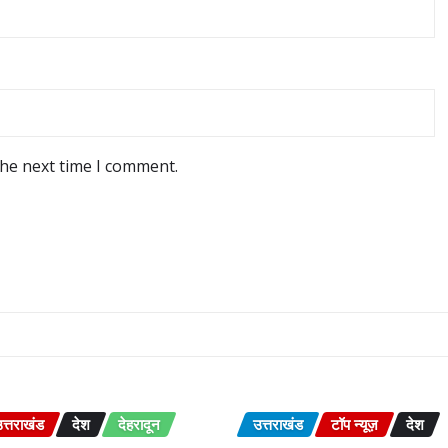
the next time I comment.
त्तराखंड
देश
देहरादून
उत्तराखंड
टॉप न्यूज़
देश