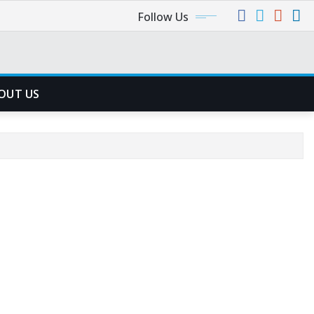
Follow Us
OUT US