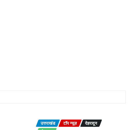
उत्तराखंड
टॉप न्यूज़
देहरादून