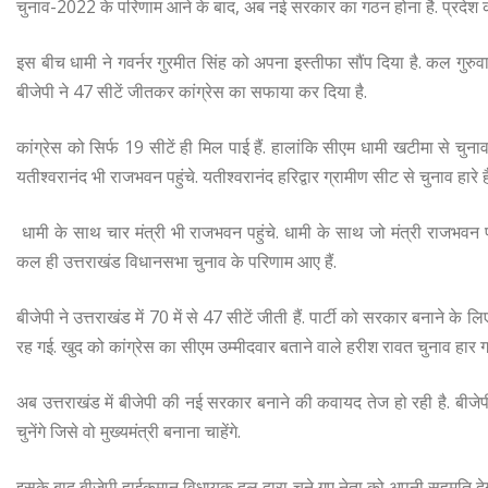
चुनाव-2022 के परिणाम आने के बाद, अब नई सरकार का गठन होना है. प्रदेश की
इस बीच धामी ने गवर्नर गुरमीत सिंह को अपना इस्तीफा सौंप दिया है. कल गुरुव
बीजेपी ने 47 सीटें जीतकर कांग्रेस का सफाया कर दिया है.
कांग्रेस को सिर्फ 19 सीटें ही मिल पाई हैं. हालांकि सीएम धामी खटीमा से चु
यतीश्वरानंद भी राजभवन पहुंचे. यतीश्वरानंद हरिद्वार ग्रामीण सीट से चुनाव हारे है
धामी के साथ चार मंत्री भी राजभवन पहुंचे. धामी के साथ जो मंत्री राजभवन प
कल ही उत्तराखंड विधानसभा चुनाव के परिणाम आए हैं.
बीजेपी ने उत्तराखंड में 70 में से 47 सीटें जीती हैं. पार्टी को सरकार बनाने के
रह गई. खुद को कांग्रेस का सीएम उम्मीदवार बताने वाले हरीश रावत चुनाव हार ग
अब उत्तराखंड में बीजेपी की नई सरकार बनाने की कवायद तेज हो रही है. बीज
चुनेंगे जिसे वो मुख्यमंत्री बनाना चाहेंगे.
इसके बाद बीजेपी हाईकमान विधायक दल द्वारा चुने गए नेता को अपनी सहमति देगा