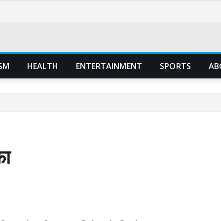
SM
HEALTH
ENTERTAINMENT
SPORTS
AB
फा