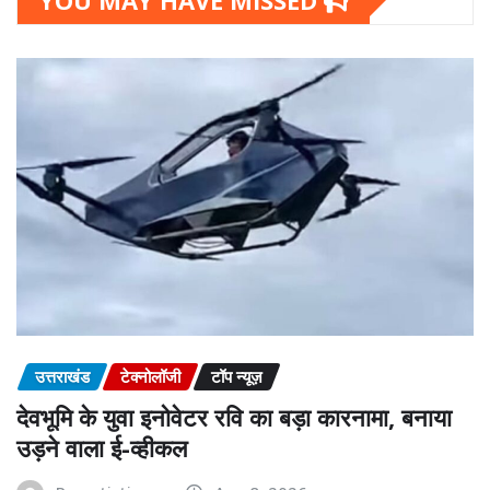
उत्तराखंड
टेक्नोलॉजी
टॉप न्यूज़
देवभूमि के युवा इनोवेटर रवि का बड़ा कारनामा, बनाया
उड़ने वाला ई-व्हीकल