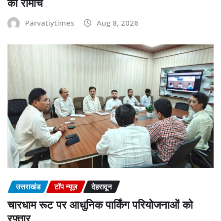
का रोमांच
Parvatiytimes
Aug 8, 2026
उत्तराखंड
टॉप न्यूज़
देहरादून
चारधाम रूट पर आधुनिक पार्किंग परियोजनाओं को
रफ्तार