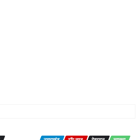
उत्तराखंड
टॉप न्यूज़
देहरादून
स्वास्थ्य