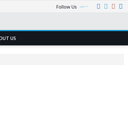
Follow Us
OUT US