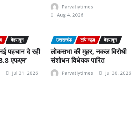
s
Parvatiytimes
Aug 4, 2026
ज़
देहरादून
उत्तराखंड
टॉप न्यूज़
देहरादून
 नई पहचान दे रही
लोकसभा की मुहर, नकल विरोधी
-88.8 एफएम’
संशोधन विधेयक पारित
s
Jul 31, 2026
Parvatiytimes
Jul 30, 2026