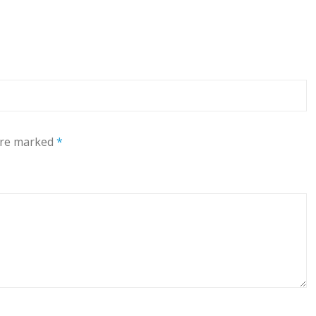
 are marked
*