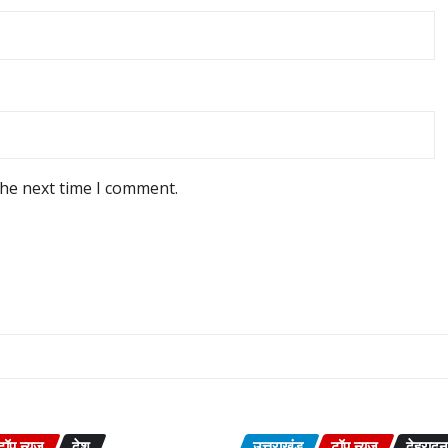
the next time I comment.
टॉप न्यूज़
देश
उत्तराखंड
टॉप न्यूज़
देहरादून