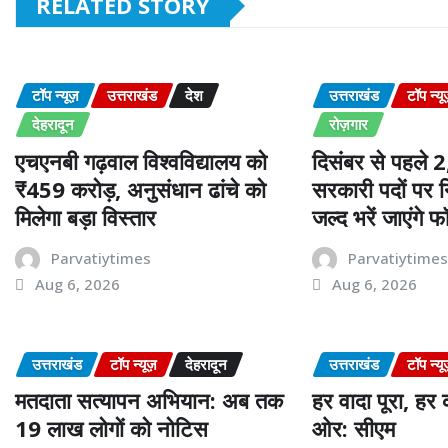
RELATED STORY
टॉप न्यूज़
उत्तराखंड
देश
उत्तराखंड
टॉप न्यू
देहरादून
रोज़गार
एचएनबी गढ़वाल विश्वविद्यालय को
दिसंबर से पहले
₹459 करोड़, अनुसंधान ढांचे को
सरकारी पदों पर न
मिलेगा बड़ा विस्तार
जल्द भरें जाएंगे फॉर
Parvatiytimes
Parvatiytime
Aug 6, 2026
Aug 6, 2026
उत्तराखंड
टॉप न्यूज़
देहरादून
उत्तराखंड
टॉप न्यू
मतदाता सत्यापन अभियान: अब तक
हर वादा पूरा, ह
19 लाख लोगों को नोटिस
ओर: सीएम