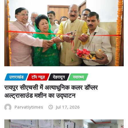
उत्तराखंड
टॉप न्यूज़
देहरादून
स्वास्थ्य
रायपुर सीएचसी में अत्याधुनिक कलर डॉप्लर
अल्ट्रासाउंड मशीन का उद्घाटन
Parvatiytimes
Jul 17, 2026