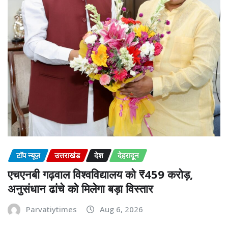
टॉप न्यूज़
उत्तराखंड
देश
देहरादून
एचएनबी गढ़वाल विश्वविद्यालय को ₹459 करोड़,
अनुसंधान ढांचे को मिलेगा बड़ा विस्तार
Parvatiytimes
Aug 6, 2026