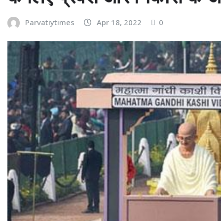
Parvatiytimes
Apr 18, 2022
0