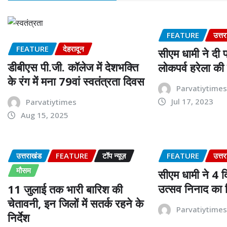
FEATURE
उत्त
FEATURE
देहरादून
सीएम धामी ने दी प
डीबीएस पी.जी. कॉलेज में देशभक्ति
लोकपर्व हरेला क
के रंग में मना 79वां स्वतंत्रता दिवस
Parvatiytime
Jul 17, 2023
Parvatiytimes
Aug 15, 2025
उत्तराखंड
FEATURE
टॉप न्यूज़
FEATURE
उत्त
मौसम
सीएम धामी ने 4 द
उत्सव निनाद का 
11 जुलाई तक भारी बारिश की
चेतावनी, इन जिलों में सतर्क रहने के
Parvatiytime
निर्देश