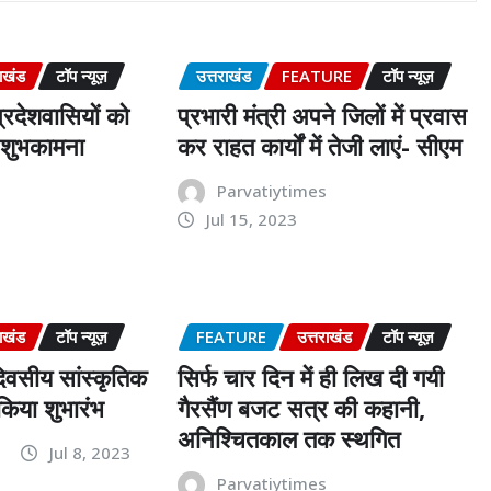
राखंड
टॉप न्यूज़
उत्तराखंड
FEATURE
टॉप न्यूज़
्रदेशवासियों को
प्रभारी मंत्री अपने जिलों में प्रवास
ी शुभकामना
कर राहत कार्यों में तेजी लाएं- सीएम
s
Parvatiytimes
Jul 15, 2023
राखंड
टॉप न्यूज़
FEATURE
उत्तराखंड
टॉप न्यूज़
िवसीय सांस्कृतिक
सिर्फ चार दिन में ही लिख दी गयी
किया शुभारंभ
गैरसैंण बजट सत्र की कहानी,
अनिश्चितकाल तक स्थगित
s
Jul 8, 2023
Parvatiytimes