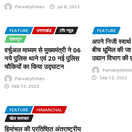
Parvatiytimes
Jul 8, 2023
FEATURE
उत्तराखंड
टॉप न्यूज़
FEATURE
देहरादून
अपने निजी स्वार्
बीच धूमिल की ज
वर्चुअल माध्यम से मुख्यमंत्री ने 06
उद्यान विभाग की 
नये पुलिस थाने एवं 20 नई पुलिस
चौकियों का किया उद्घाटन
Parvatiytime
Sep 12, 2022
Parvatiytimes
Feb 13, 2023
FEATURE
HIMANCHAL
खेल समाचार
हिमांचल की प्रतिष्ठित अंतराष्ट्रीय