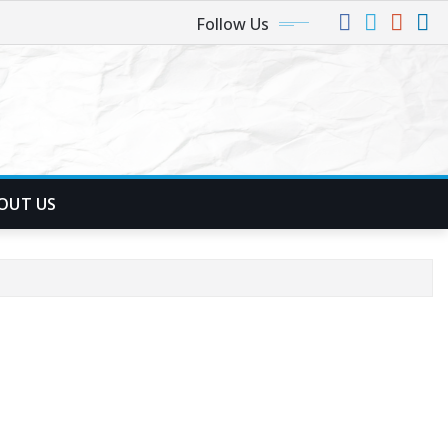
Follow Us
OUT US