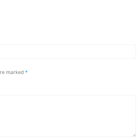
 are marked
*