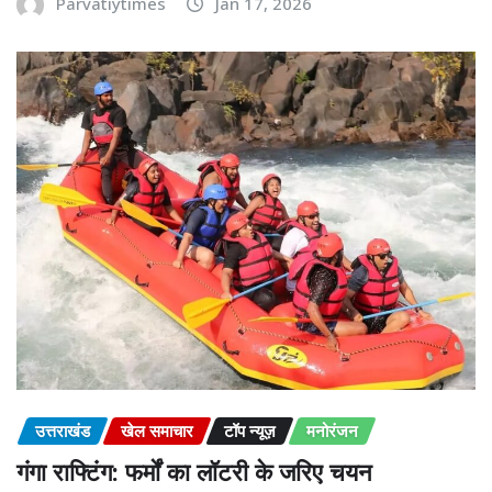
Parvatiytimes
Jan 17, 2026
उत्तराखंड
खेल समाचार
टॉप न्यूज़
मनोरंजन
गंगा राफ्टिंग: फर्मों का लॉटरी के जरिए चयन