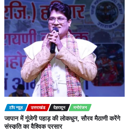
टॉप न्यूज़
उत्तराखंड
देहरादून
मनोरंजन
जापान में गूंजेगी पहाड़ की लोकधुन, सौरव मैठाणी करेंगे
संस्कृति का वैश्विक प्रसार