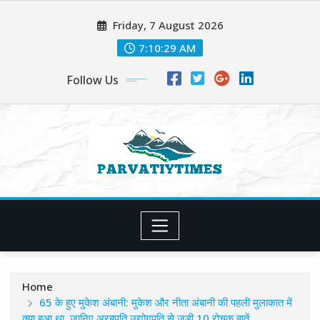
Skip
Friday, 7 August 2026
to
content
7:10:31 AM
Follow Us
Home
65 के हुए मुकेश अंबानी: मुकेश और नीता अंबानी की पहली मुलाकात में
क्या हुआ था, जानिए अरबपति उद्योगपति से जुड़ी 10 रोचक बातें