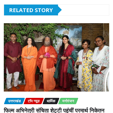
RELATED STORY
उत्तराखंड
टॉप न्यूज़
धार्मिक
मनोरंजन
फिल्म अभिनेत्री संचिता शेट्टी पहुंचीं परमार्थ निकेतन