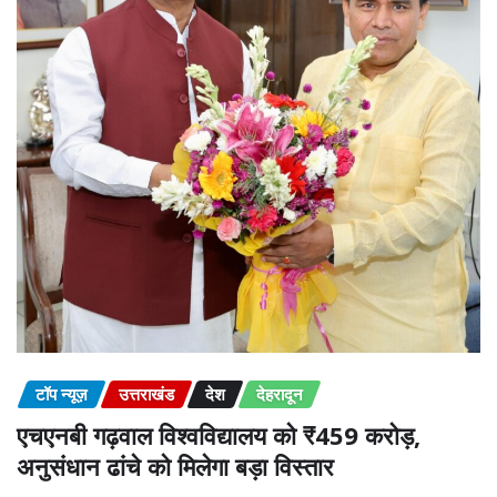
टॉप न्यूज़
उत्तराखंड
देश
देहरादून
एचएनबी गढ़वाल विश्वविद्यालय को ₹459 करोड़,
अनुसंधान ढांचे को मिलेगा बड़ा विस्तार