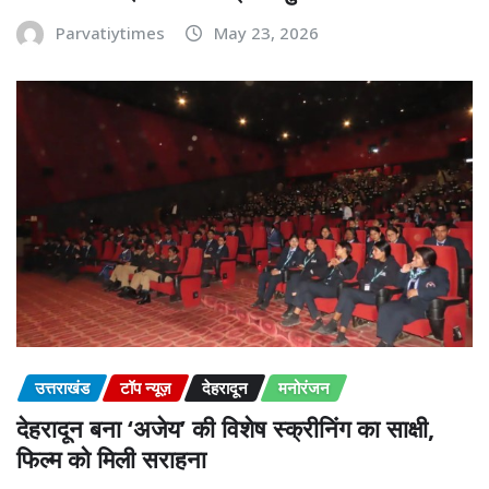
Parvatiytimes
May 23, 2026
उत्तराखंड
टॉप न्यूज़
देहरादून
मनोरंजन
देहरादून बना ‘अजेय’ की विशेष स्क्रीनिंग का साक्षी,
फिल्म को मिली सराहना