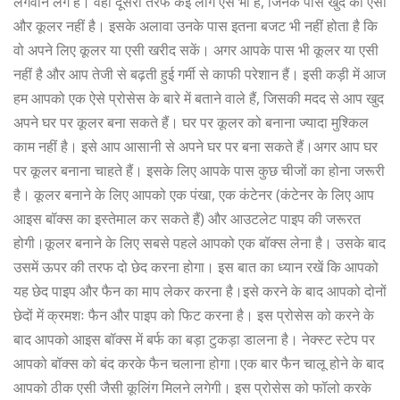
लगवाने लगे हैं। वहीं दूसरी तरफ कई लोग ऐसे भी हैं, जिनके पास खुद का एसी
और कूलर नहीं है। इसके अलावा उनके पास इतना बजट भी नहीं होता है कि
वो अपने लिए कूलर या एसी खरीद सकें। अगर आपके पास भी कूलर या एसी
नहीं है और आप तेजी से बढ़ती हुई गर्मी से काफी परेशान हैं। इसी कड़ी में आज
हम आपको एक ऐसे प्रोसेस के बारे में बताने वाले हैं, जिसकी मदद से आप खुद
अपने घर पर कूलर बना सकते हैं। घर पर कूलर को बनाना ज्यादा मुश्किल
काम नहीं है। इसे आप आसानी से अपने घर पर बना सकते हैं।अगर आप घर
पर कूलर बनाना चाहते हैं। इसके लिए आपके पास कुछ चीजों का होना जरूरी
है। कूलर बनाने के लिए आपको एक पंखा, एक कंटेनर (कंटेनर के लिए आप
आइस बॉक्स का इस्तेमाल कर सकते हैं) और आउटलेट पाइप की जरूरत
होगी।कूलर बनाने के लिए सबसे पहले आपको एक बॉक्स लेना है। उसके बाद
उसमें ऊपर की तरफ दो छेद करना होगा। इस बात का ध्यान रखें कि आपको
यह छेद पाइप और फैन का माप लेकर करना है।इसे करने के बाद आपको दोनों
छेदों में क्रमशः फैन और पाइप को फिट करना है। इस प्रोसेस को करने के
बाद आपको आइस बॉक्स में बर्फ का बड़ा टुकड़ा डालना है। नेक्स्ट स्टेप पर
आपको बॉक्स को बंद करके फैन चलाना होगा।एक बार फैन चालू होने के बाद
आपको ठीक एसी जैसी कूलिंग मिलने लगेगी। इस प्रोसेस को फॉलो करके