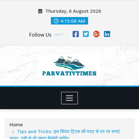
Skip
Thursday, 6 August 2026
to
content
4:15:10 AM
Follow Us
Home
Tips and Tricks: इस सिंपल ट्रिक की मदद से घर पर बनाएं
कूलर, एसी से भी ज्यादा मिलेगी कूलिंग