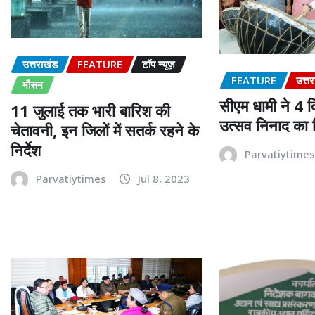
उत्तराखंड
FEATURE
टॉप न्यूज़
FEATURE
उत्त
मौसम
सीएम धामी ने 4 द
11 जुलाई तक भारी बारिश की
उत्सव निनाद का 
चेतावनी, इन जिलों में सतर्क रहने के
निर्देश
Parvatiytime
Parvatiytimes
Jul 8, 2023