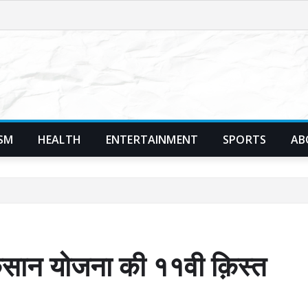
SM
HEALTH
ENTERTAINMENT
SPORTS
AB
िसान योजना की ११वी क़िस्त