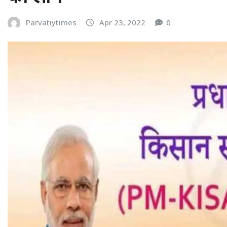
Parvatiytimes
Apr 23, 2022
0