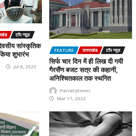
राखंड
टॉप न्यूज़
िवसीय सांस्कृतिक
FEATURE
उत्तराखंड
टॉप न्यूज़
किया शुभारंभ
सिर्फ चार दिन में ही लिख दी गयी
s
Jul 8, 2023
गैरसैंण बजट सत्र की कहानी,
अनिश्चितकाल तक स्थगित
Parvatiytimes
Mar 17, 2023