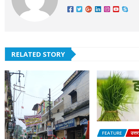
RELATED STORY
FEATURE
उत्त