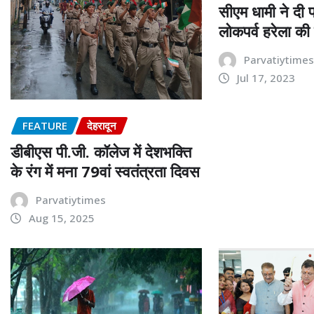
सीएम धामी ने दी प
लोकपर्व हरेला क
Parvatiytime
Jul 17, 2023
FEATURE
देहरादून
डीबीएस पी.जी. कॉलेज में देशभक्ति
के रंग में मना 79वां स्वतंत्रता दिवस
Parvatiytimes
Aug 15, 2025