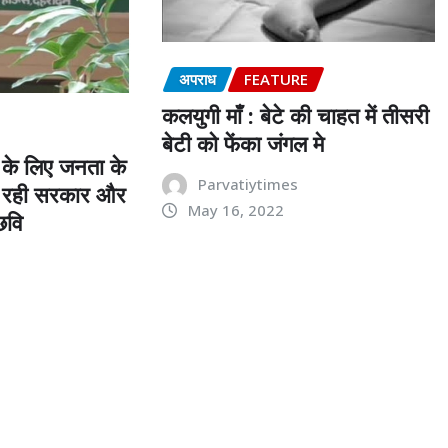
अपराध
FEATURE
कलयुगी माँ : बेटे की चाहत में तीसरी
बेटी को फेंका जंगल मे
थ के लिए जनता के
Parvatiytimes
ा रही सरकार और
May 16, 2022
छवि
s