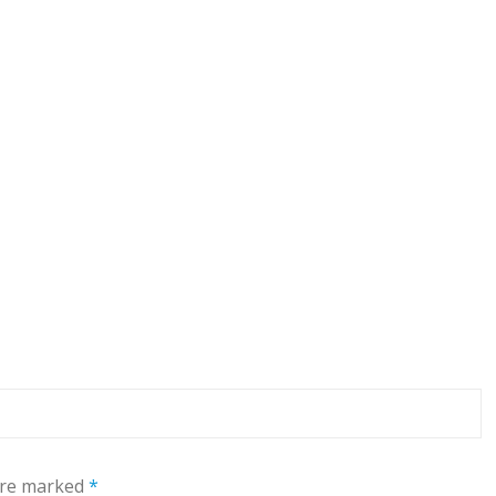
 are marked
*