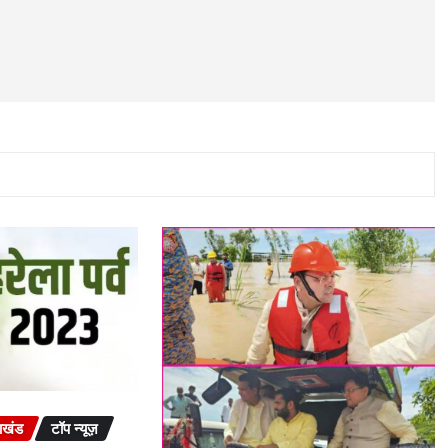
राखंड
टॉप न्यूज़