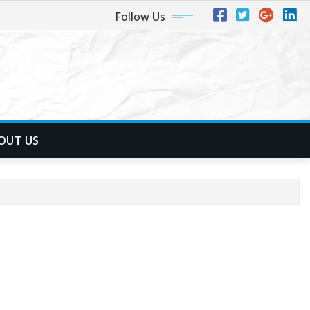
Follow Us
OUT US