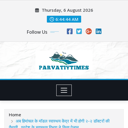
Skip
Thursday, 6 August 2026
to
content
6:44:45 AM
Follow Us
Home
अब हिमांचल के मॉडल स्वास्थय केंद्र में भी होगी २-२ डॉक्टरों की
तैनाती , प्रदेश के स्वास्थय विभाग ने किया ऐलान