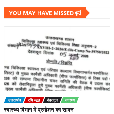
YOU MAY HAVE MISSED
उत्तराखंड
टॉप न्यूज़
देहरादून
स्वास्थ्य
स्वास्थ्य विभाग में प्रमोशन का सावन