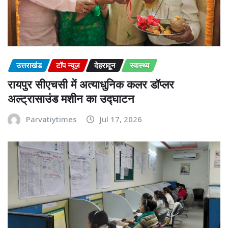
उत्तराखंड
टॉप न्यूज़
देहरादून
स्वास्थ्य
रायपुर सीएचसी में अत्याधुनिक कलर डॉप्लर
अल्ट्रासाउंड मशीन का उद्घाटन
Parvatiytimes
Jul 17, 2026