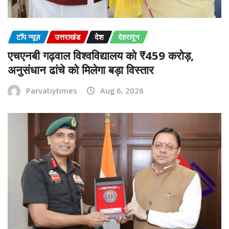
टॉप न्यूज़
उत्तराखंड
देश
देहरादून
एचएनबी गढ़वाल विश्वविद्यालय को ₹459 करोड़,
अनुसंधान ढांचे को मिलेगा बड़ा विस्तार
Parvatiytimes
Aug 6, 2026