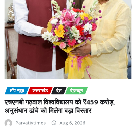
टॉप न्यूज़
उत्तराखंड
देश
देहरादून
एचएनबी गढ़वाल विश्वविद्यालय को ₹459 करोड़,
अनुसंधान ढांचे को मिलेगा बड़ा विस्तार
Parvatiytimes
Aug 6, 2026