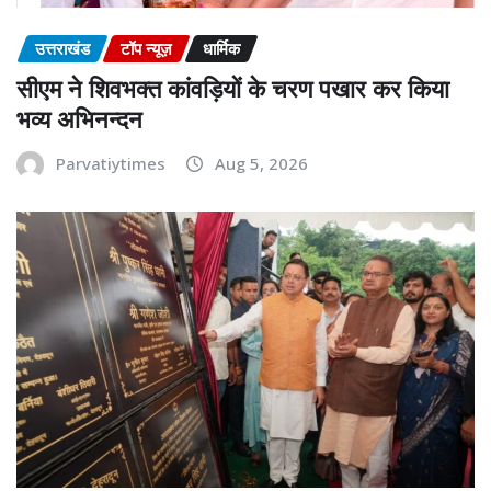
उत्तराखंड
टॉप न्यूज़
धार्मिक
सीएम ने शिवभक्त कांवड़ियों के चरण पखार कर किया
भव्य अभिनन्दन
Parvatiytimes
Aug 5, 2026