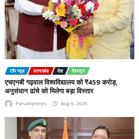
टॉप न्यूज़
उत्तराखंड
देश
देहरादून
एचएनबी गढ़वाल विश्वविद्यालय को ₹459 करोड़,
अनुसंधान ढांचे को मिलेगा बड़ा विस्तार
Parvatiytimes
Aug 6, 2026