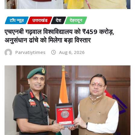
टॉप न्यूज़
उत्तराखंड
देश
देहरादून
एचएनबी गढ़वाल विश्वविद्यालय को ₹459 करोड़,
अनुसंधान ढांचे को मिलेगा बड़ा विस्तार
Parvatiytimes
Aug 6, 2026