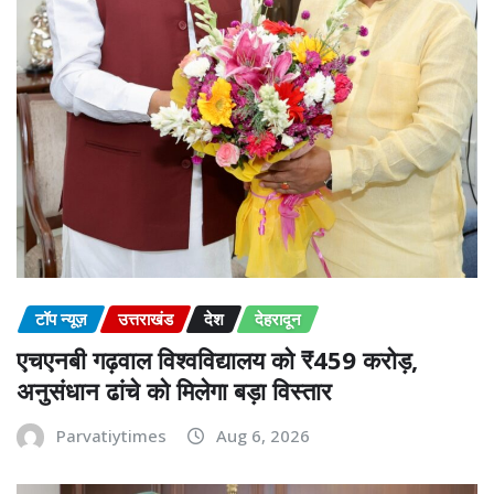
टॉप न्यूज़
उत्तराखंड
देश
देहरादून
एचएनबी गढ़वाल विश्वविद्यालय को ₹459 करोड़,
अनुसंधान ढांचे को मिलेगा बड़ा विस्तार
Parvatiytimes
Aug 6, 2026