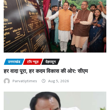
उत्तराखंड
टॉप न्यूज़
देहरादून
हर वादा पूरा, हर कदम विकास की ओर: सीएम
Parvatiytimes
Aug 5, 2026