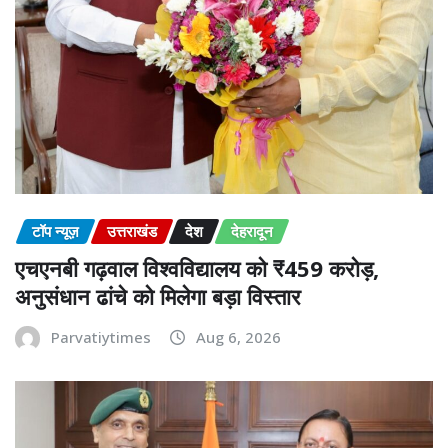
टॉप न्यूज़
उत्तराखंड
देश
देहरादून
एचएनबी गढ़वाल विश्वविद्यालय को ₹459 करोड़,
अनुसंधान ढांचे को मिलेगा बड़ा विस्तार
Parvatiytimes
Aug 6, 2026