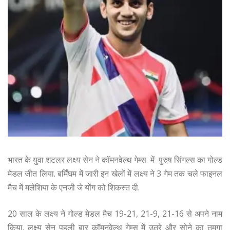
भारत के युवा शटलर लक्ष्य सेन ने कॉमनवेल्थ गेम्स में पुरुष सिंगल्स का गोल्ड
मेडल जीत लिया. बर्मिंघम में जारी इन खेलों में लक्ष्य ने 3 गेम तक चले फाइनल
मैच में मलेशिया के एनजी जे योंग को शिकस्त दी.
20 साल के लक्ष्य ने गोल्ड मेडल मैच 19-21, 21-9, 21-16 से अपने नाम
किया. लक्ष्य सेन पहली बार कॉमनवेल्थ गेम्स में उतरे और सोने का तमगा