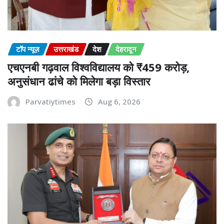
टॉप न्यूज़
उत्तराखंड
देश
देहरादून
एचएनबी गढ़वाल विश्वविद्यालय को ₹459 करोड़,
अनुसंधान ढांचे को मिलेगा बड़ा विस्तार
Parvatiytimes
Aug 6, 2026