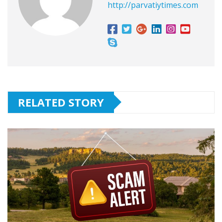
http://parvatiytimes.com
RELATED STORY