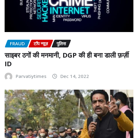
FRAUD
टॉप न्यूज़
पुलिस
साइबर ठगों की मनमानी, DGP की ही बना डाली फ़र्ज़ी
ID
Parvatiytimes
Dec 14, 2022