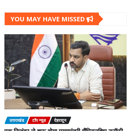
YOU MAY HAVE MISSED
उत्तराखंड
टॉप न्यूज़
देहरादून
एक सितंबर से शुरू होगा मुख्यमंत्री चैंपियनशिप ट्रॉफी