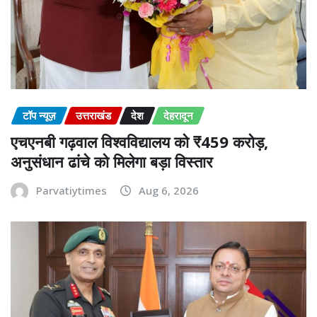
टॉप न्यूज़
उत्तराखंड
देश
देहरादून
एचएनबी गढ़वाल विश्वविद्यालय को ₹459 करोड़,
अनुसंधान ढांचे को मिलेगा बड़ा विस्तार
Parvatiytimes
Aug 6, 2026