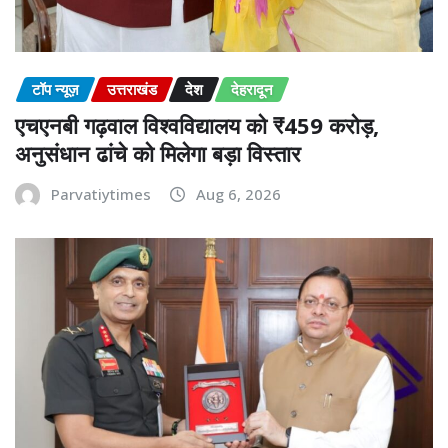
टॉप न्यूज़
उत्तराखंड
देश
देहरादून
एचएनबी गढ़वाल विश्वविद्यालय को ₹459 करोड़,
अनुसंधान ढांचे को मिलेगा बड़ा विस्तार
Parvatiytimes
Aug 6, 2026