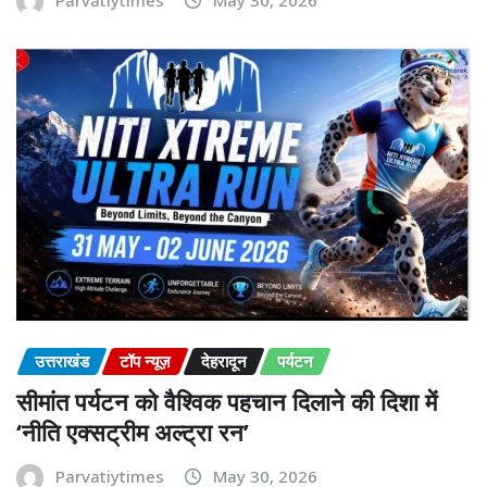
Parvatiytimes
May 30, 2026
उत्तराखंड
टॉप न्यूज़
देहरादून
पर्यटन
सीमांत पर्यटन को वैश्विक पहचान दिलाने की दिशा में
‘नीति एक्सट्रीम अल्ट्रा रन’
Parvatiytimes
May 30, 2026