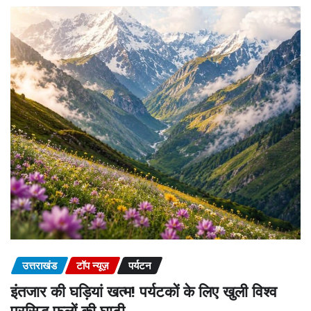
उत्तराखंड
टॉप न्यूज़
पर्यटन
इंतजार की घड़ियां खत्म! पर्यटकों के लिए खुली विश्व
प्रसिद्ध फूलों की घाटी