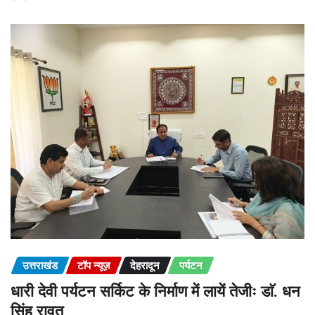
उत्तराखंड
टॉप न्यूज़
देहरादून
पर्यटन
धारी देवी पर्यटन सर्किट के निर्माण में लायें तेजीः डाॅ. धन
सिंह रावत