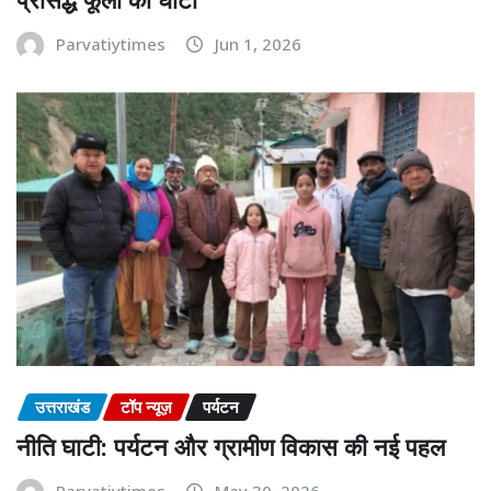
Parvatiytimes
Jun 1, 2026
उत्तराखंड
टॉप न्यूज़
पर्यटन
नीति घाटी: पर्यटन और ग्रामीण विकास की नई पहल