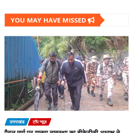
YOU MAY HAVE MISSED
उत्तराखंड
टॉप न्यूज़
पैदल मार्ग पर यात्रा व्यवस्था का बीकेटीसी अध्यक्ष ने