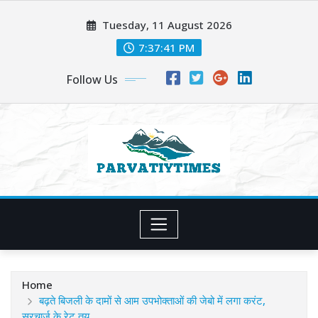
Skip
Tuesday, 11 August 2026
to
content
7:37:42 PM
Follow Us
Home
बढ़ते बिजली के दामों से आम उपभोक्ताओं की जेबो में लगा करंट,
सरचार्ज के रेट तय