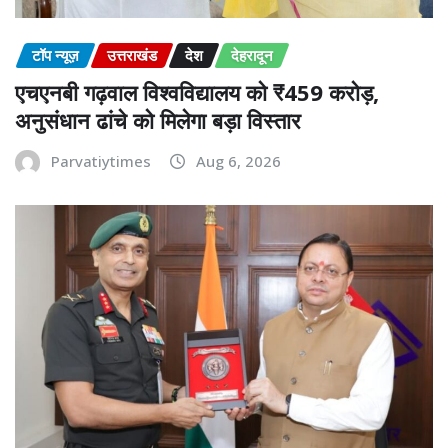
टॉप न्यूज़
उत्तराखंड
देश
देहरादून
एचएनबी गढ़वाल विश्वविद्यालय को ₹459 करोड़,
अनुसंधान ढांचे को मिलेगा बड़ा विस्तार
Parvatiytimes
Aug 6, 2026