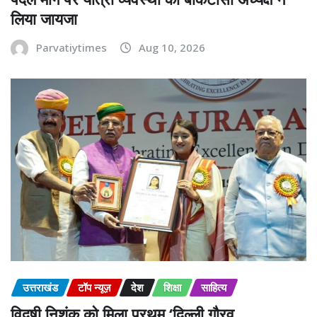
लिया जायजा
Parvatiytimes
Aug 10, 2026
उत्तराखंड
टॉप न्यूज़
देश
शिक्षा
साहित्य
विदुषी निशंक को मिला प्रथम ‘दिल्ली गौरव