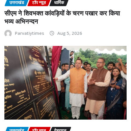
उत्तराखंड
टॉप न्यूज़
धार्मिक
सीएम ने शिवभक्त कांवड़ियों के चरण पखार कर किया
भव्य अभिनन्दन
Parvatiytimes
Aug 5, 2026
उत्तराखंड
टॉप न्यूज़
देहरादून