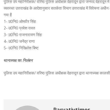
पुलिस उप महानिरीक्षक/ वरिष्ठ पुलिस अधीक्षक देहरादून द्वारा जनपद देहरादून म
व्यवस्था उत्तराखंड के आदेशानुसार सतर्कता विभाग उत्तराखंड में विवेचना अधीन अ
गया है
1- उ0नि0 ओमवीर सिंह
2- उ0नि0 प्रवेश रावत
3- उ0नि0 राजनारायण सिंह
4- उ0नि0 जनेंद्र राणा
5- उ0नि0 निखिलेश बिष्ट
थानाध्यक्ष का
निलंबन
पुलिस उप महानिरीक्षक/ वरिष्ठ पुलिस अधीक्षक देहरादून द्वारा थानाध्यक्ष का
Parvatiytimes