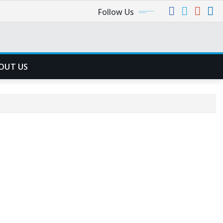
Follow Us
OUT US