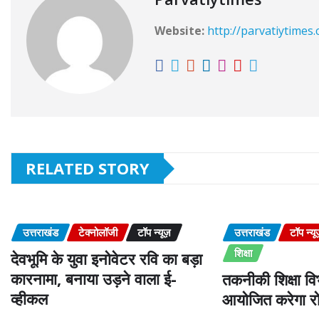
Website:
http://parvatiytimes
RELATED STORY
उत्तराखंड
टेक्नोलॉजी
टॉप न्यूज़
उत्तराखंड
टॉप न्यू
शिक्षा
देवभूमि के युवा इनोवेटर रवि का बड़ा
कारनामा, बनाया उड़ने वाला ई-
तकनीकी शिक्षा विभ
व्हीकल
आयोजित करेगा रो