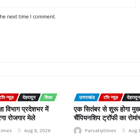
the next time I comment.
टॉप न्यूज़
देहरादून
शिक्षा
उत्तराखंड
टॉप न्यूज़
देहरादून
ा विभाग प्रदेशभर में
एक सितंबर से शुरू होगा मुख्
ा रोजगार मेले
चैंपियनशिप ट्रॉफी का रोमां
times
Aug 8, 2026
Parvatiytimes
Aug 