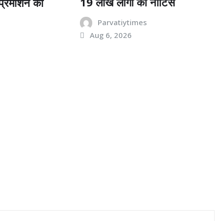
19 लाख लोगों को नोटिस
ं प्रमोशन का
Parvatiytimes
Aug 6, 2026
s