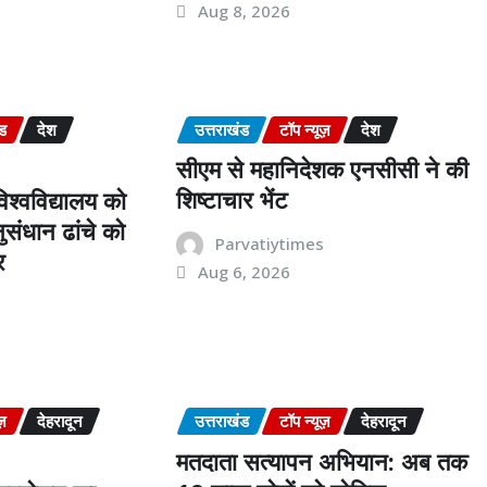
Aug 8, 2026
s
ंड
देश
उत्तराखंड
टॉप न्यूज़
देश
सीएम से महानिदेशक एनसीसी ने की
शिष्टाचार भेंट
श्वविद्यालय को
संधान ढांचे को
Parvatiytimes
र
Aug 6, 2026
s
ज़
देहरादून
उत्तराखंड
टॉप न्यूज़
देहरादून
मतदाता सत्यापन अभियान: अब तक