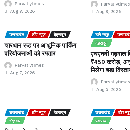
Parvatiytimes
Parvatiytime
Aug 8, 2026
Aug 8, 2026
उत्तराखंड
टॉप न्यूज़
देहरादून
टॉप न्यूज़
उत्तराख
देहरादून
चारधाम रूट पर आधुनिक पार्किंग
परियोजनाओं को रफ्तार
एचएनबी गढ़वाल वि
₹459 करोड़, अनु
Parvatiytimes
मिलेगा बड़ा विस्ता
Aug 7, 2026
Parvatiytime
Aug 6, 2026
उत्तराखंड
टॉप न्यूज़
देहरादून
उत्तराखंड
टॉप न्यू
रोज़गार
स्वास्थ्य