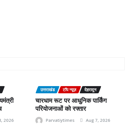
उत्तराखंड
टॉप न्यूज़
देहरादून
यमंत्री
चारधाम रूट पर आधुनिक पार्किंग
च
परियोजनाओं को रफ्तार
8, 2026
Parvatiytimes
Aug 7, 2026