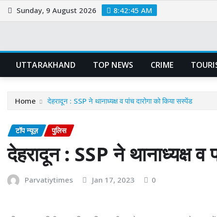
Skip
Sunday, 9 August 2026
8:42:46 AM
to
content
UTTARAKHAND
TOP NEWS
CRIME
TOURI
Home
देहरादून : SSP ने थानाध्यक्ष व पांच दारोगा को किया सस्पेंड
टॉप न्यूज़
पुलिस
देहरादून : SSP ने थानाध्यक्ष व 
Parvatiytimes
Jan 17, 2023
0