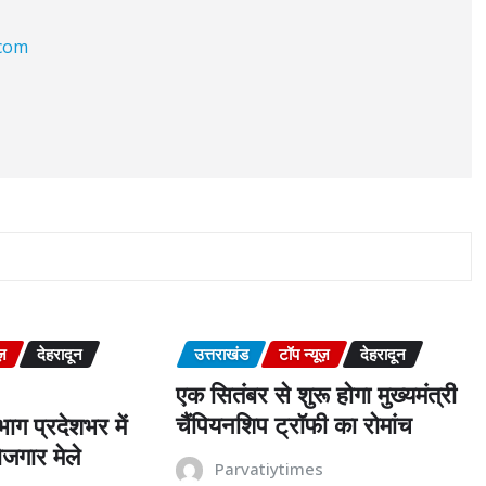
.com
ज़
देहरादून
उत्तराखंड
टॉप न्यूज़
देहरादून
एक सितंबर से शुरू होगा मुख्यमंत्री
चैंपियनशिप ट्रॉफी का रोमांच
ाग प्रदेशभर में
जगार मेले
Parvatiytimes