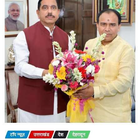
टॉप न्यूज़
उत्तराखंड
देश
देहरादून