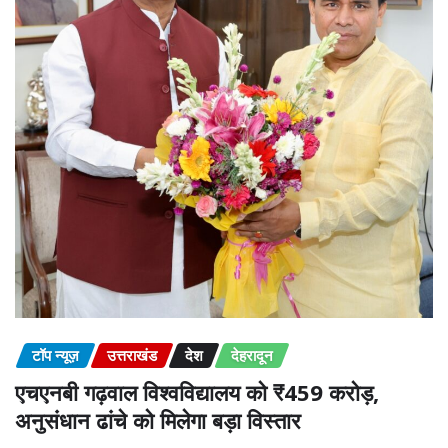
टॉप न्यूज़
उत्तराखंड
देश
देहरादून
एचएनबी गढ़वाल विश्वविद्यालय को ₹459 करोड़,
अनुसंधान ढांचे को मिलेगा बड़ा विस्तार