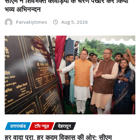
सीएम ने शिवभक्त कांवड़ियों के चरण पखार कर किया
भव्य अभिनन्दन
Parvatiytimes
Aug 5, 2026
उत्तराखंड
टॉप न्यूज़
देहरादून
हर वादा पूरा, हर कदम विकास की ओर: सीएम