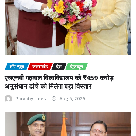
टॉप न्यूज़
उत्तराखंड
देश
देहरादून
एचएनबी गढ़वाल विश्वविद्यालय को ₹459 करोड़,
अनुसंधान ढांचे को मिलेगा बड़ा विस्तार
Parvatiytimes
Aug 6, 2026