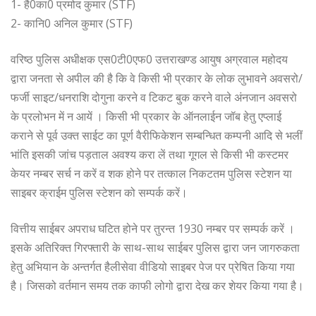
1- है0का0 प्रमोद कुमार (STF)
2- कानि0 अनिल कुमार (STF)
वरिष्ठ पुलिस अधीक्षक एस0टी0एफ0 उत्तराखण्ड आयुष अग्रवाल महोदय
द्वारा जनता से अपील की है कि वे किसी भी प्रकार के लोक लुभावने अवसरो/
फर्जी साइट/धनराशि दोगुना करने व टिकट बुक करने वाले अंनजान अवसरो
के प्रलोभन में न आयें । किसी भी प्रकार के ऑनलाईन जॉब हेतु एप्लाई
कराने से पूर्व उक्त साईट का पूर्ण वैरीफिकेशन सम्बन्धित कम्पनी आदि से भलीं
भांति इसकी जांच पड़ताल अवश्य करा लें तथा गूगल से किसी भी कस्टमर
केयर नम्बर सर्च न करें व शक होने पर तत्काल निकटतम पुलिस स्टेशन या
साइबर क्राईम पुलिस स्टेशन को सम्पर्क करें।
वित्तीय साईबर अपराध घटित होने पर तुरन्त 1930 नम्बर पर सम्पर्क करें ।
इसके अतिरिक्त गिरफ्तारी के साथ-साथ साईबर पुलिस द्वारा जन जागरुकता
हेतु अभियान के अन्तर्गत हैलीसेवा वीडियो साइबर पेज पर प्रेषित किया गया
है। जिसको वर्तमान समय तक काफी लोगो द्वारा देख कर शेयर किया गया है।