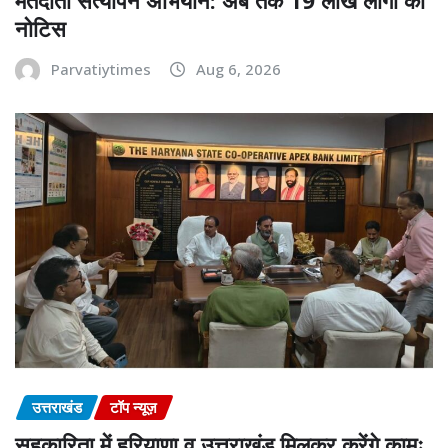
मतदाता सत्यापन अभियान: अब तक 19 लाख लोगों को
नोटिस
Parvatiytimes
Aug 6, 2026
उत्तराखंड
टॉप न्यूज़
सहकारिता में हरियाणा व उत्तराखंड मिलकर करेंगे कामः