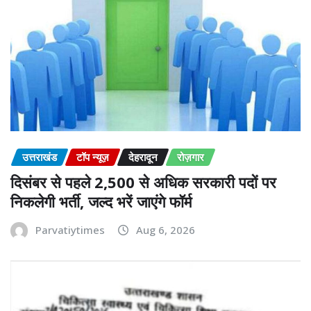
उत्तराखंड
टॉप न्यूज़
देहरादून
रोज़गार
दिसंबर से पहले 2,500 से अधिक सरकारी पदों पर
निकलेगी भर्ती, जल्द भरें जाएंगे फॉर्म
Parvatiytimes
Aug 6, 2026