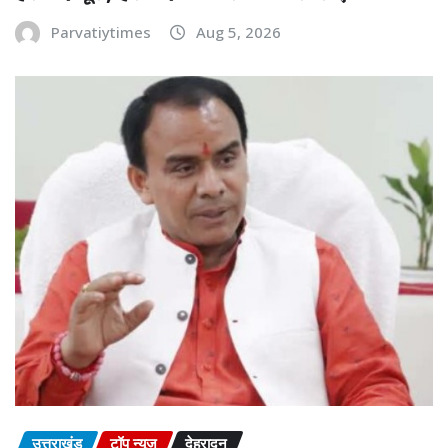
Parvatiytimes
Aug 5, 2026
उत्तराखंड
टॉप न्यूज़
देहरादून