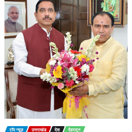
टॉप न्यूज़
उत्तराखंड
देश
देहरादून