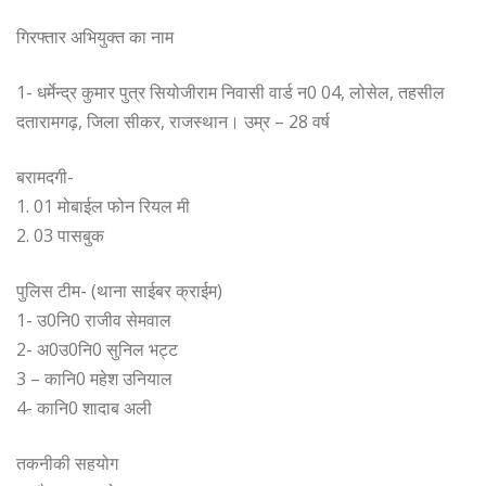
गिरफ्तार अभियुक्त का नाम
1- धर्मेन्द्र कुमार पुत्र सियोजीराम निवासी वार्ड न0 04, लोसेल, तहसील
दतारामगढ़, जिला सीकर, राजस्थान। उम्र – 28 वर्ष
बरामदगी-
1. 01 मोबाईल फोन रियल मी
2. 03 पासबुक
पुलिस टीम- (थाना साईबर क्राईम)
1- उ0नि0 राजीव सेमवाल
2- अ0उ0नि0 सुनिल भट्ट
3 – कानि0 महेश उनियाल
4- कानि0 शादाब अली
तकनीकी सहयोग