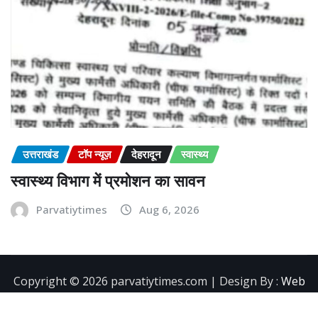
उत्तराखंड
टॉप न्यूज़
देहरादून
स्वास्थ्य
स्वास्थ्य विभाग में प्रमोशन का सावन
Parvatiytimes
Aug 6, 2026
Copyright ©️ 2026 parvatiytimes.com | Design By :
Web
Development Company in Dehradun
|
NewsExo
by