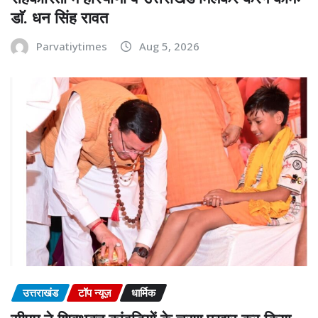
डाॅ. धन सिंह रावत
Parvatiytimes
Aug 5, 2026
उत्तराखंड
टॉप न्यूज़
धार्मिक