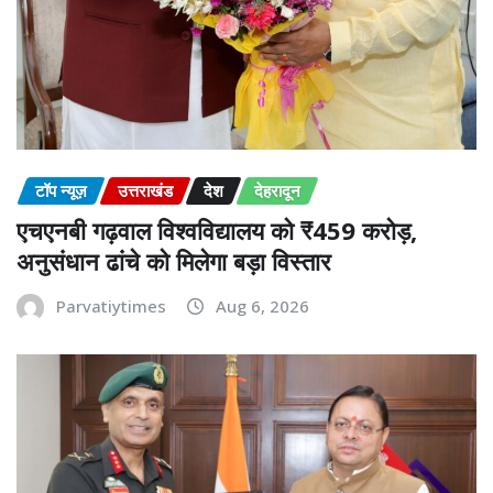
टॉप न्यूज़
उत्तराखंड
देश
देहरादून
एचएनबी गढ़वाल विश्वविद्यालय को ₹459 करोड़,
अनुसंधान ढांचे को मिलेगा बड़ा विस्तार
Parvatiytimes
Aug 6, 2026