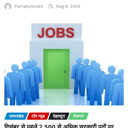
Parvatiytimes
Aug 6, 2026
उत्तराखंड
टॉप न्यूज़
देहरादून
रोज़गार
दिसंबर से पहले 2,500 से अधिक सरकारी पदों पर