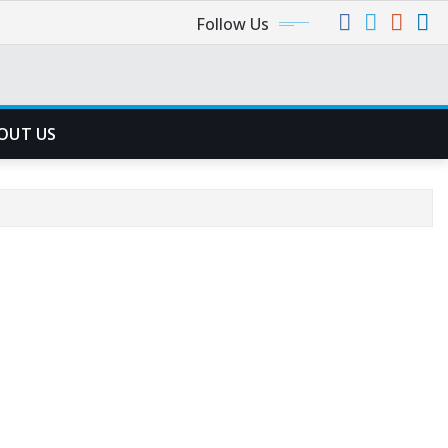
Follow Us
OUT US