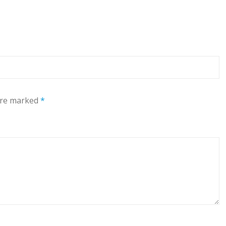
 are marked
*