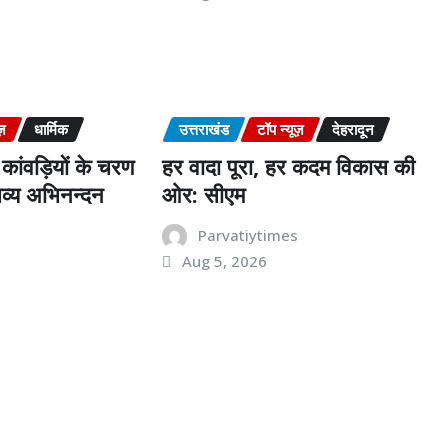
ज़
धार्मिक
उत्तराखंड
टॉप न्यूज़
देहरादून
कांवड़ियों के चरण
हर वादा पूरा, हर कदम विकास की
व्य अभिनन्दन
ओर: सीएम
s
Parvatiytimes
Aug 5, 2026