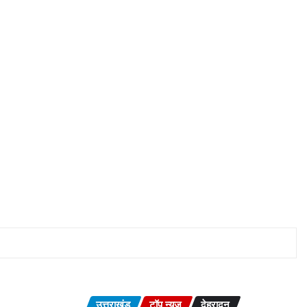
उत्तराखंड
टॉप न्यूज़
देहरादून