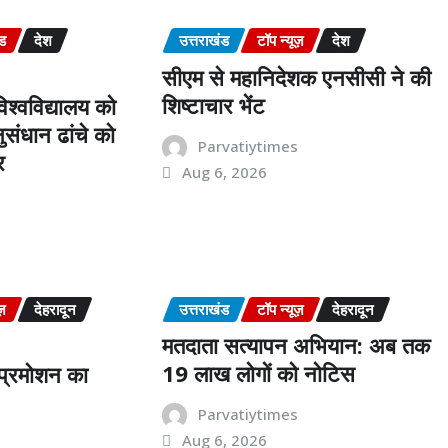
ंड
देश
उत्तराखंड
टॉप न्यूज़
देश
सीएम से महानिदेशक एनसीसी ने की
शिष्टाचार भेंट
श्वविद्यालय को
संधान ढांचे को
Parvatiytimes
र
Aug 6, 2026
s
ज़
देहरादून
उत्तराखंड
टॉप न्यूज़
देहरादून
मतदाता सत्यापन अभियान: अब तक
19 लाख लोगों को नोटिस
ं प्रमोशन का
Parvatiytimes
Aug 6, 2026
s