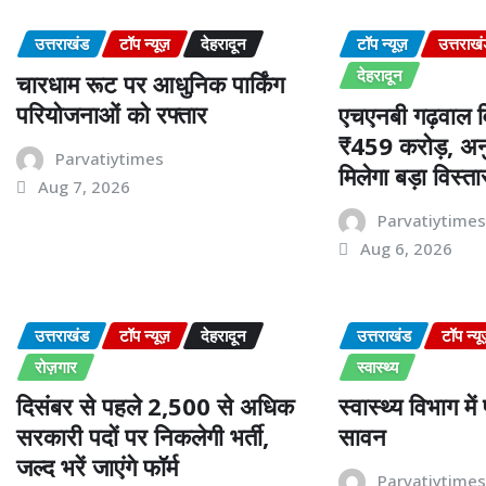
उत्तराखंड
टॉप न्यूज़
देहरादून
टॉप न्यूज़
उत्तराख
देहरादून
चारधाम रूट पर आधुनिक पार्किंग
परियोजनाओं को रफ्तार
एचएनबी गढ़वाल वि
₹459 करोड़, अनु
Parvatiytimes
मिलेगा बड़ा विस्ता
Aug 7, 2026
Parvatiytime
Aug 6, 2026
उत्तराखंड
टॉप न्यूज़
देहरादून
उत्तराखंड
टॉप न्यू
रोज़गार
स्वास्थ्य
दिसंबर से पहले 2,500 से अधिक
स्वास्थ्य विभाग मे
सरकारी पदों पर निकलेगी भर्ती,
सावन
जल्द भरें जाएंगे फॉर्म
Parvatiytime