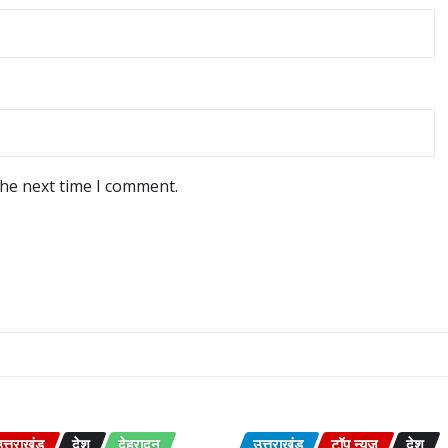
the next time I comment.
त्तराखंड
देश
देहरादून
उत्तराखंड
टॉप न्यूज़
देश