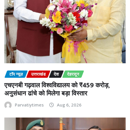
टॉप न्यूज़
उत्तराखंड
देश
देहरादून
एचएनबी गढ़वाल विश्वविद्यालय को ₹459 करोड़,
अनुसंधान ढांचे को मिलेगा बड़ा विस्तार
Parvatiytimes
Aug 6, 2026