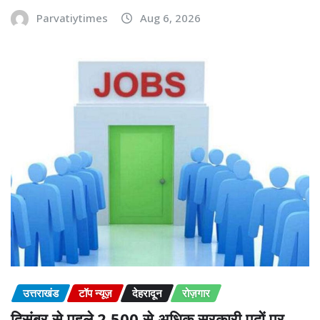
Parvatiytimes
Aug 6, 2026
उत्तराखंड
टॉप न्यूज़
देहरादून
रोज़गार
दिसंबर से पहले 2,500 से अधिक सरकारी पदों पर