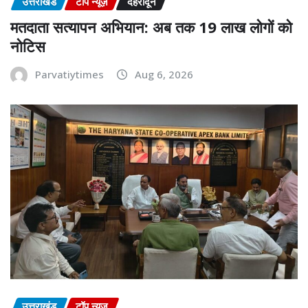
उत्तराखंड
टॉप न्यूज़
देहरादून
मतदाता सत्यापन अभियान: अब तक 19 लाख लोगों को
नोटिस
Parvatiytimes
Aug 6, 2026
उत्तराखंड
टॉप न्यूज़