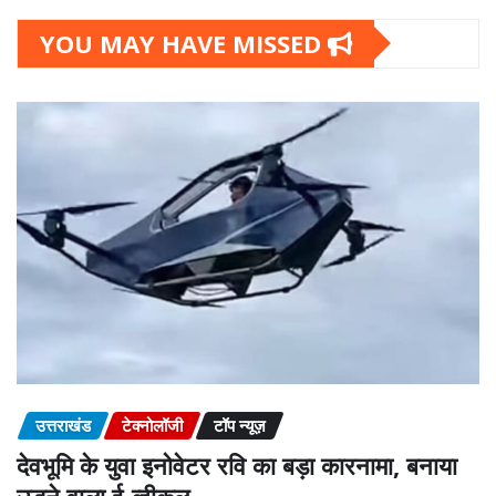
YOU MAY HAVE MISSED
उत्तराखंड
टेक्नोलॉजी
टॉप न्यूज़
देवभूमि के युवा इनोवेटर रवि का बड़ा कारनामा, बनाया