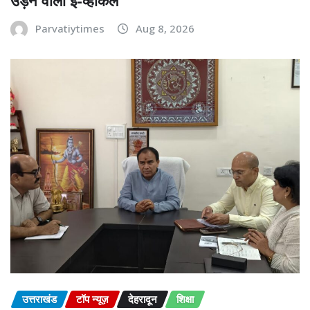
उड़ने वाला ई-व्हीकल
Parvatiytimes
Aug 8, 2026
उत्तराखंड
टॉप न्यूज़
देहरादून
शिक्षा