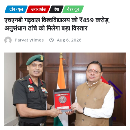
टॉप न्यूज़
उत्तराखंड
देश
देहरादून
एचएनबी गढ़वाल विश्वविद्यालय को ₹459 करोड़,
अनुसंधान ढांचे को मिलेगा बड़ा विस्तार
Parvatiytimes
Aug 6, 2026