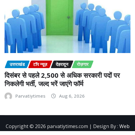
उत्तराखंड
टॉप न्यूज़
देहरादून
रोज़गार
दिसंबर से पहले 2,500 से अधिक सरकारी पदों पर
निकलेगी भर्ती, जल्द भरें जाएंगे फॉर्म
Parvatiytimes
Aug 6, 2026
Copyright ©️ 2026 parvatiytimes.com | Design By :
Web
Development Company in Dehradun
|
NewsExo
by