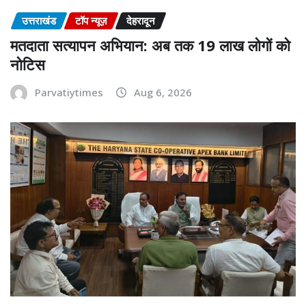
उत्तराखंड
टॉप न्यूज़
देहरादून
मतदाता सत्यापन अभियान: अब तक 19 लाख लोगों को
नोटिस
Parvatiytimes
Aug 6, 2026