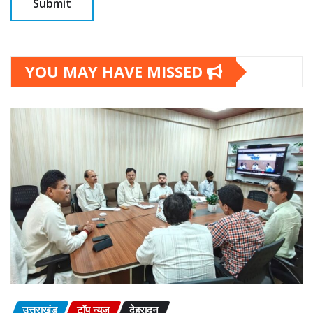
YOU MAY HAVE MISSED
उत्तराखंड
टॉप न्यूज़
देहरादून