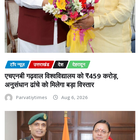
टॉप न्यूज़
उत्तराखंड
देश
देहरादून
एचएनबी गढ़वाल विश्वविद्यालय को ₹459 करोड़,
अनुसंधान ढांचे को मिलेगा बड़ा विस्तार
Parvatiytimes
Aug 6, 2026