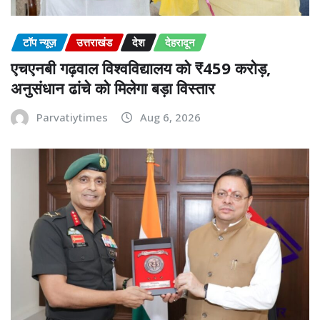
टॉप न्यूज़
उत्तराखंड
देश
देहरादून
एचएनबी गढ़वाल विश्वविद्यालय को ₹459 करोड़,
अनुसंधान ढांचे को मिलेगा बड़ा विस्तार
Parvatiytimes
Aug 6, 2026