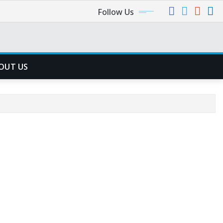
Follow Us
OUT US