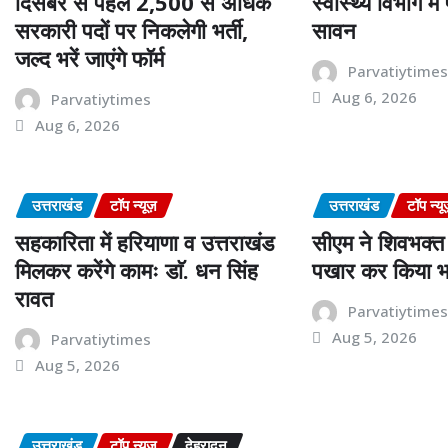
दिसंबर से पहले 2,500 से अधिक
स्वास्थ्य विभाग मे
सरकारी पदों पर निकलेगी भर्ती,
सावन
जल्द भरें जाएंगे फॉर्म
Parvatiytime
Aug 6, 2026
Parvatiytimes
Aug 6, 2026
उत्तराखंड
टॉप न्यूज़
उत्तराखंड
टॉप न्यू
सहकारिता में हरियाणा व उत्तराखंड
सीएम ने शिवभक्त 
मिलकर करेंगे कामः डाॅ. धन सिंह
पखार कर किया भ
रावत
Parvatiytime
Aug 5, 2026
Parvatiytimes
Aug 5, 2026
उत्तराखंड
टॉप न्यूज़
देहरादून