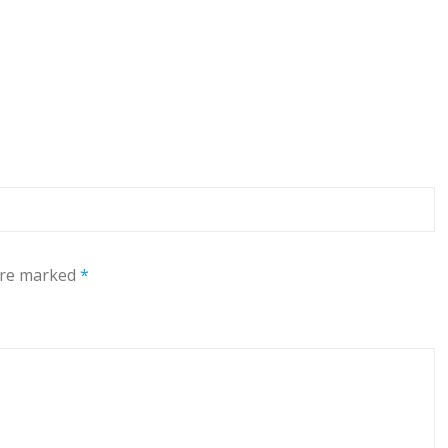
 are marked
*