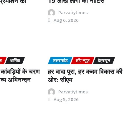
19 लाख लोगों को नोटिस
ं प्रमोशन का
Parvatiytimes
Aug 6, 2026
s
ज़
धार्मिक
उत्तराखंड
टॉप न्यूज़
देहरादून
कांवड़ियों के चरण
हर वादा पूरा, हर कदम विकास की
व्य अभिनन्दन
ओर: सीएम
s
Parvatiytimes
Aug 5, 2026