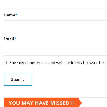
Name
*
Email
*
Save my name, email, and website in this browser for 
YOU MAY HAVE MISSED