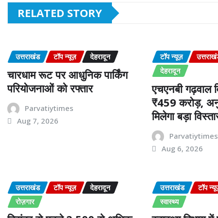
RELATED STORY
उत्तराखंड
टॉप न्यूज़
देहरादून
टॉप न्यूज़
उत्तराख
देहरादून
चारधाम रूट पर आधुनिक पार्किंग
परियोजनाओं को रफ्तार
एचएनबी गढ़वाल वि
₹459 करोड़, अनु
Parvatiytimes
मिलेगा बड़ा विस्ता
Aug 7, 2026
Parvatiytime
Aug 6, 2026
उत्तराखंड
टॉप न्यूज़
देहरादून
उत्तराखंड
टॉप न्यू
रोज़गार
स्वास्थ्य