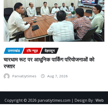
उत्तराखंड
टॉप न्यूज़
देहरादून
चारधाम रूट पर आधुनिक पार्किंग परियोजनाओं को
रफ्तार
Parvatiytimes
Aug 7, 2026
Copyright ©️ 2026 parvatiytimes.com | Design By :
Web
Development Company in Dehradun
|
NewsExo
by