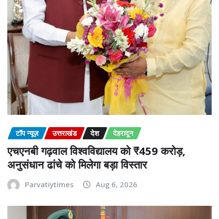
टॉप न्यूज़
उत्तराखंड
देश
देहरादून
एचएनबी गढ़वाल विश्वविद्यालय को ₹459 करोड़,
अनुसंधान ढांचे को मिलेगा बड़ा विस्तार
Parvatiytimes
Aug 6, 2026