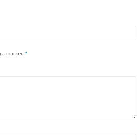
 are marked
*