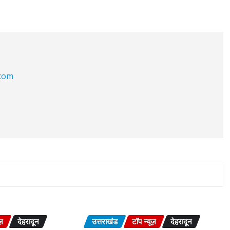
.com
ज़
देहरादून
उत्तराखंड
टॉप न्यूज़
देहरादून