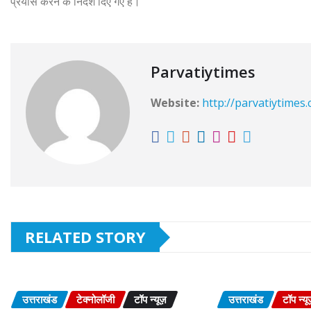
प्रयास करने के निर्देश दिए गए हैं।
Parvatiytimes
Website:
http://parvatiytimes
RELATED STORY
उत्तराखंड
टेक्नोलॉजी
टॉप न्यूज़
उत्तराखंड
टॉप न्यू