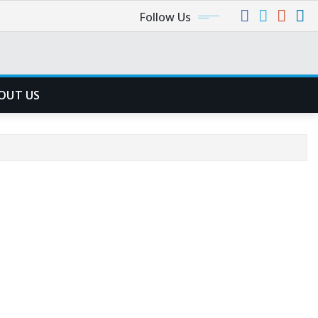
Follow Us
OUT US