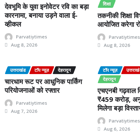
शिक्षा
देवभूमि के युवा इनोवेटर रवि का बड़ा
कारनामा, बनाया उड़ने वाला ई-
तकनीकी शिक्षा विभ
व्हीकल
आयोजित करेगा रो
Parvatiytimes
Parvatiytime
Aug 8, 2026
Aug 8, 2026
उत्तराखंड
टॉप न्यूज़
देहरादून
टॉप न्यूज़
उत्तराख
देहरादून
चारधाम रूट पर आधुनिक पार्किंग
परियोजनाओं को रफ्तार
एचएनबी गढ़वाल वि
₹459 करोड़, अनु
Parvatiytimes
मिलेगा बड़ा विस्ता
Aug 7, 2026
Parvatiytime
Aug 6, 2026