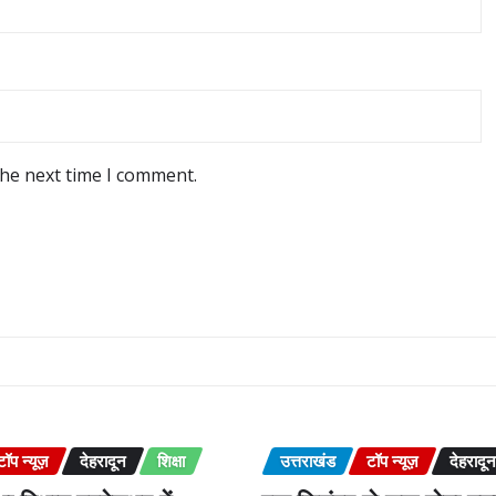
the next time I comment.
टॉप न्यूज़
देहरादून
शिक्षा
उत्तराखंड
टॉप न्यूज़
देहरादून