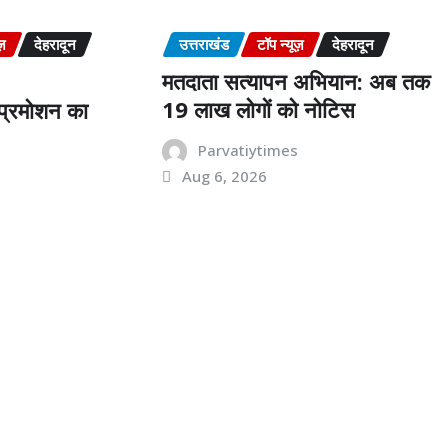
ज़
देहरादून
उत्तराखंड
टॉप न्यूज़
देहरादून
मतदाता सत्यापन अभियान: अब तक
19 लाख लोगों को नोटिस
ं प्रमोशन का
Parvatiytimes
Aug 6, 2026
s