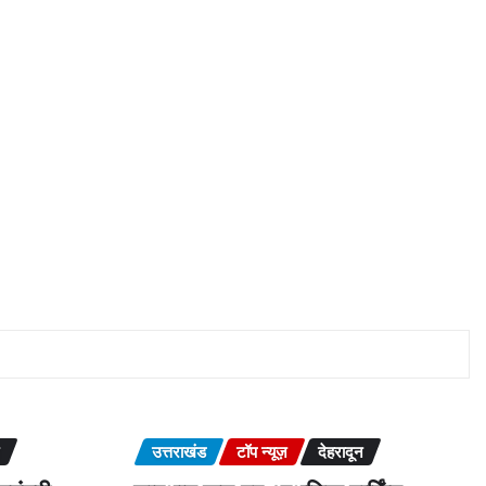
उत्तराखंड
टॉप न्यूज़
देहरादून