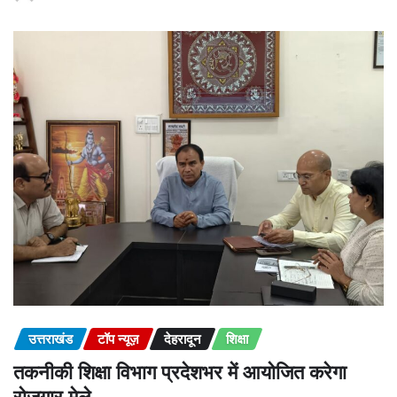
उत्तराखंड
टॉप न्यूज़
देहरादून
शिक्षा
तकनीकी शिक्षा विभाग प्रदेशभर में आयोजित करेगा
रोजगार मेले