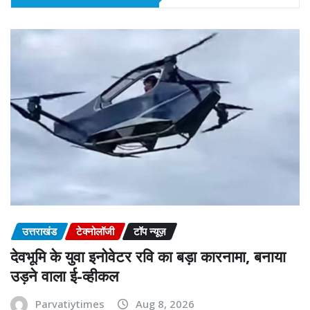
उत्तराखंड
टेक्नोलॉजी
टॉप न्यूज़
देवभूमि के युवा इनोवेटर रवि का बड़ा कारनामा, बनाया
उड़ने वाला ई-व्हीकल
Parvatiytimes
Aug 8, 2026