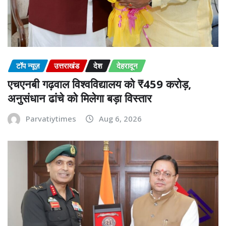
टॉप न्यूज़
उत्तराखंड
देश
देहरादून
एचएनबी गढ़वाल विश्वविद्यालय को ₹459 करोड़,
अनुसंधान ढांचे को मिलेगा बड़ा विस्तार
Parvatiytimes
Aug 6, 2026