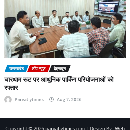
उत्तराखंड
टॉप न्यूज़
देहरादून
चारधाम रूट पर आधुनिक पार्किंग परियोजनाओं को
रफ्तार
Parvatiytimes
Aug 7, 2026
Copyright ©️ 2026 parvatiytimes.com | Design By :
Web