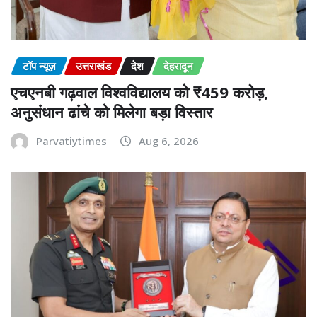
टॉप न्यूज़
उत्तराखंड
देश
देहरादून
एचएनबी गढ़वाल विश्वविद्यालय को ₹459 करोड़,
अनुसंधान ढांचे को मिलेगा बड़ा विस्तार
Parvatiytimes
Aug 6, 2026