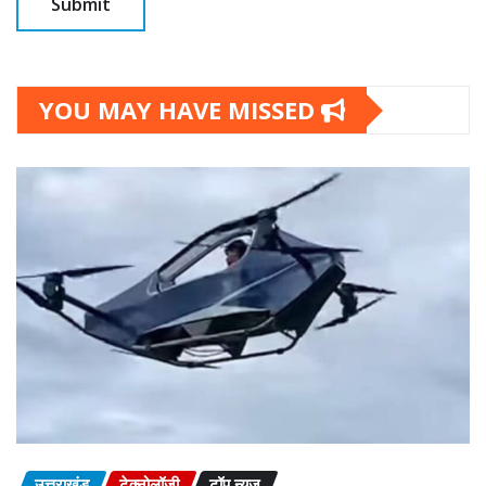
YOU MAY HAVE MISSED
उत्तराखंड
टेक्नोलॉजी
टॉप न्यूज़