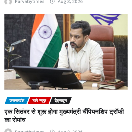
Parvatiytimes
Aug 8, 2026
उत्तराखंड
टॉप न्यूज़
देहरादून
एक सितंबर से शुरू होगा मुख्यमंत्री चैंपियनशिप ट्रॉफी
का रोमांच
Parvatiytimes
Aug 8, 2026