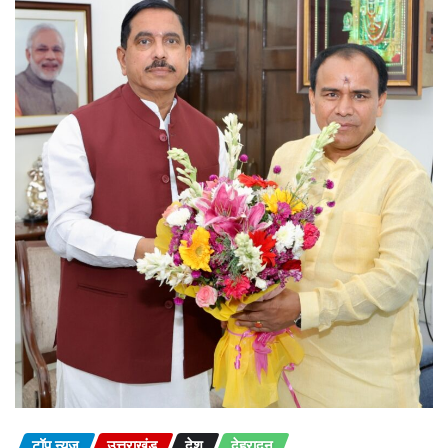
टॉप न्यूज़
उत्तराखंड
देश
देहरादून