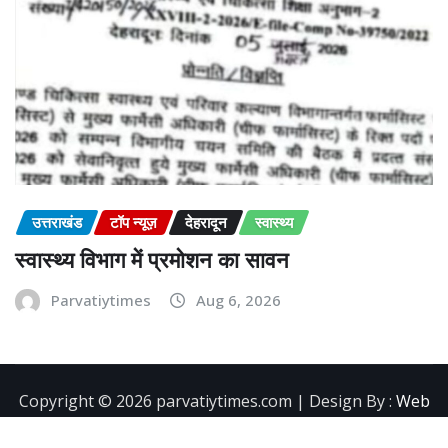
उत्तराखंड
टॉप न्यूज़
देहरादून
स्वास्थ्य
स्वास्थ्य विभाग में प्रमोशन का सावन
Parvatiytimes
Aug 6, 2026
Copyright ©️ 2026 parvatiytimes.com | Design By :
Web
Development Company in Dehradun
|
NewsExo
by