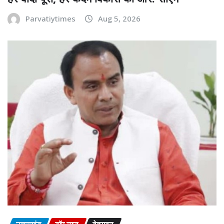
Parvatiytimes
Aug 5, 2026
उत्तराखंड
टॉप न्यूज़
देहरादून