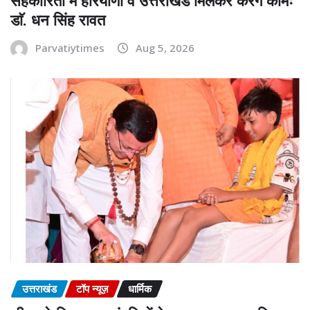
सहकारिता में हरियाणा व उत्तराखंड मिलकर करेंगे कामः
डाॅ. धन सिंह रावत
Parvatiytimes
Aug 5, 2026
उत्तराखंड
टॉप न्यूज़
धार्मिक