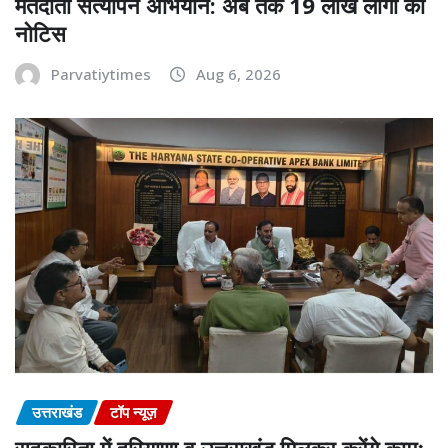
मतदाता सत्यापन अभियान: अब तक 19 लाख लोगों को
नोटिस
Parvatiytimes
Aug 6, 2026
उत्तराखंड
टॉप न्यूज़