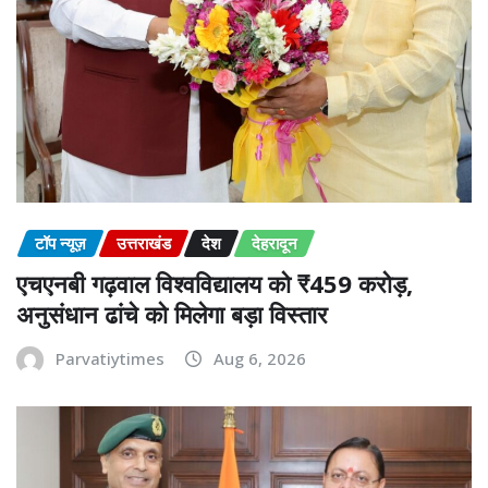
टॉप न्यूज़
उत्तराखंड
देश
देहरादून
एचएनबी गढ़वाल विश्वविद्यालय को ₹459 करोड़,
अनुसंधान ढांचे को मिलेगा बड़ा विस्तार
Parvatiytimes
Aug 6, 2026