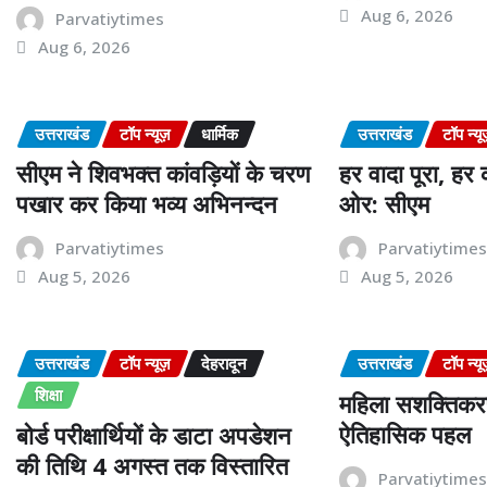
Aug 6, 2026
Parvatiytimes
Aug 6, 2026
उत्तराखंड
टॉप न्यूज़
धार्मिक
उत्तराखंड
टॉप न्यू
सीएम ने शिवभक्त कांवड़ियों के चरण
हर वादा पूरा, ह
पखार कर किया भव्य अभिनन्दन
ओर: सीएम
Parvatiytimes
Parvatiytime
Aug 5, 2026
Aug 5, 2026
उत्तराखंड
टॉप न्यूज़
देहरादून
उत्तराखंड
टॉप न्यू
शिक्षा
महिला सशक्तिकरण
ऐतिहासिक पहल
बोर्ड परीक्षार्थियों के डाटा अपडेशन
की तिथि 4 अगस्त तक विस्तारित
Parvatiytime