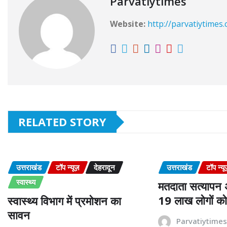
Parvatiytimes
Website:
http://parvatiytimes
RELATED STORY
उत्तराखंड
टॉप न्यूज़
देहरादून
उत्तराखंड
टॉप न्यू
स्वास्थ्य
मतदाता सत्यापन
19 लाख लोगों क
स्वास्थ्य विभाग में प्रमोशन का
सावन
Parvatiytime