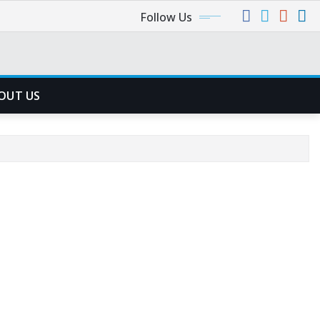
Follow Us
OUT US