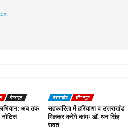
.com
ज़
देहरादून
उत्तराखंड
टॉप न्यूज़
 अभियान: अब तक
सहकारिता में हरियाणा व उत्तराखंड
ो नोटिस
मिलकर करेंगे कामः डाॅ. धन सिंह
रावत
s